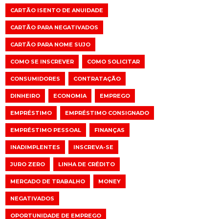
CARTÃO ISENTO DE ANUIDADE
CARTÃO PARA NEGATIVADOS
CARTÃO PARA NOME SUJO
COMO SE INSCREVER
COMO SOLICITAR
CONSUMIDORES
CONTRATAÇÃO
DINHEIRO
ECONOMIA
EMPREGO
EMPRÉSTIMO
EMPRÉSTIMO CONSIGNADO
EMPRÉSTIMO PESSOAL
FINANÇAS
INADIMPLENTES
INSCREVA-SE
JURO ZERO
LINHA DE CRÉDITO
MERCADO DE TRABALHO
MONEY
NEGATIVADOS
OPORTUNIDADE DE EMPREGO