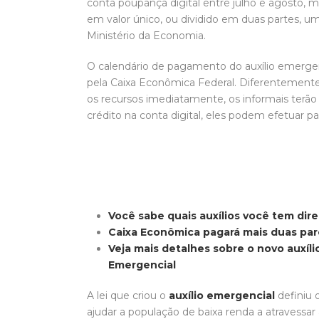
conta poupança digital entre julho e agosto, m
em valor único, ou dividido em duas partes, 
Ministério da Economia.
O calendário de pagamento do auxílio emergenc
pela Caixa Econômica Federal. Diferentemente
os recursos imediatamente, os informais terão
crédito na conta digital, eles podem efetuar 
Você sabe quais auxílios você tem dire
Caixa Econômica pagará mais duas par
Veja mais detalhes sobre o novo auxílio
Emergencial
A lei que criou o
auxílio emergencial
definiu 
ajudar a população de baixa renda a atravessa