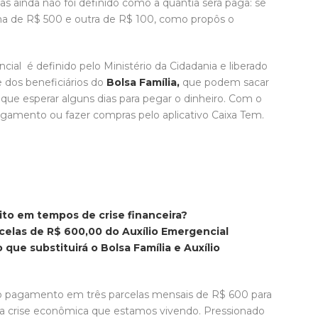
as ainda não foi definido como a quantia será paga: se
uma de R$ 500 e outra de R$ 100, como propôs o
ial é definido pelo Ministério da Cidadania e liberado
 dos beneficiários do
Bolsa Família,
que podem sacar
 que esperar alguns dias para pegar o dinheiro. Com o
pagamento ou fazer compras pelo aplicativo Caixa Tem.
ito em tempos de crise financeira?
celas de R$ 600,00 do Auxílio Emergencial
 que substituirá o Bolsa Família e Auxílio
o pagamento em três parcelas mensais de R$ 600 para
r a crise econômica que estamos vivendo. Pressionado