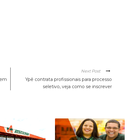
Next Post
o em
Ypê contrata profissionais para processo
seletivo, veja como se inscrever