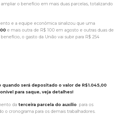
ampliar o benefício em mais duas parcelas, totalizando
mento e a equipe econômica sinalizou que uma
500
e mais outra de R$ 100 em agosto e outras duas de
nefício, o gasto da União vai subir para R$ 254
 quando será depositado o valor de R$1.045,00
nível para saque, veja detalhes!
mento da
terceira parcela do auxílio
para os
ndo o cronograma para os demais trabalhadores.