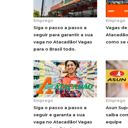
Emprego
Emprego
Siga o passo a passo a
Vagas de
seguir para garantir a sua
Atacadão,
vaga no Atacadão! Vagas
como se 
para o Brasil todo.
Emprego
Emprego
Siga o passo a passo a
Asun Sup
seguir e garanta a sua
saiba co
vaga no Atacadão! Vagas
equipe