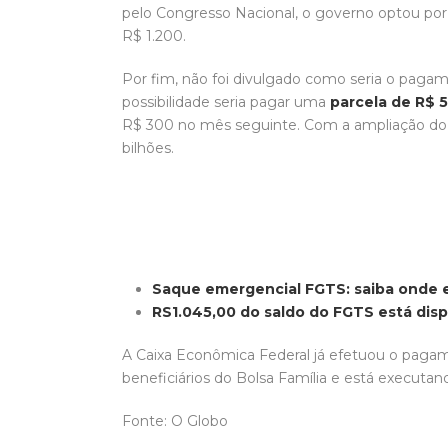
pelo Congresso Nacional, o governo optou por 
R$ 1.200.
Por fim, não foi divulgado como seria o paga
possibilidade seria pagar uma
parcela de R$ 
R$ 300 no mês seguinte. Com a ampliação do be
bilhões.
Saque emergencial FGTS: saiba onde e
RS1.045,00 do saldo do FGTS está dispo
A Caixa Econômica Federal já efetuou o paga
beneficiários do Bolsa Família e está executa
Fonte: O Globo