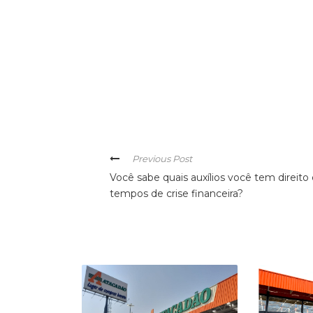
Previous Post
Você sabe quais auxílios você tem direit
tempos de crise financeira?