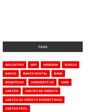
TAGS
APLICATIVO
APP
APRENDA
AUXILIO
BANCO
BANCO DIGITAL
BANK
BENEFÍCIOS
CANDIDATE-SE
CARD
CARTÃO
CARTÃO DE CRÉDITO
CARTÃO DE CRÉDITO EMPRÉSTIMOS
CARTÃO FÁCIL