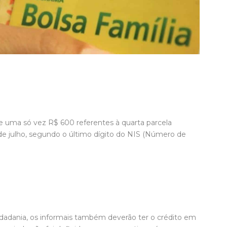
e uma só vez R$ 600 referentes à quarta parcela
 de julho, segundo o último dígito do NIS (Número de
idadania, os informais também deverão ter o crédito em