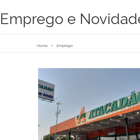
Emprego e Novidad
Home
>
Emprego