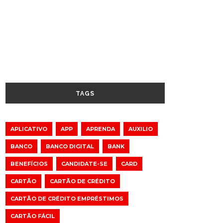
TAGS
APLICATIVO
APP
APRENDA
AUXILIO
BANCO
BANCO DIGITAL
BANK
BENEFÍCIOS
CANDIDATE-SE
CARD
CARTÃO
CARTÃO DE CRÉDITO
CARTÃO DE CRÉDITO EMPRÉSTIMOS
CARTÃO FÁCIL