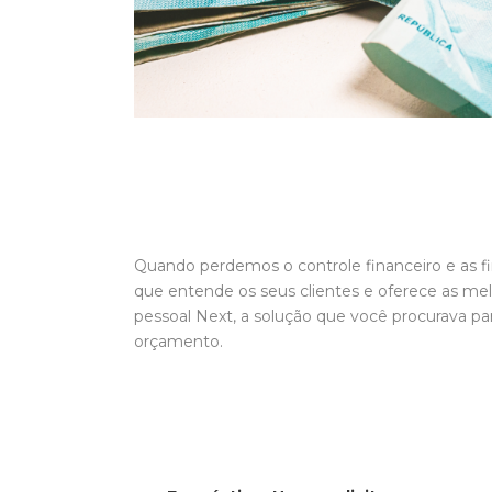
Quando perdemos o controle financeiro e as f
que entende os seus clientes e oferece as me
pessoal Next, a solução que você procurava par
orçamento.