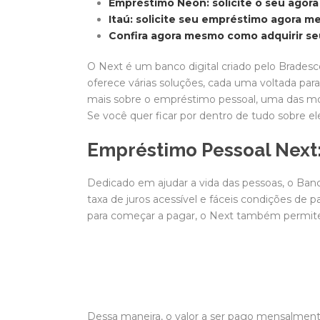
Empréstimo Neon: solicite o seu ago
Itaú: solicite seu empréstimo agora 
Confira agora mesmo como adquirir se
O Next é um banco digital criado pelo Brades
oferece várias soluções, cada uma voltada pa
mais sobre o empréstimo pessoal, uma das mod
Se você quer ficar por dentro de tudo sobre el
Empréstimo Pessoal Next: 
Dedicado em ajudar a vida das pessoas, o Ban
taxa de juros acessível e fáceis condições de 
para começar a pagar, o Next também permite 
Dessa maneira, o valor a ser pago mensalmen