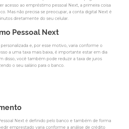
er acesso ao empréstimo pessoal Next, a primeira coisa
nco. Mas não precisa se preocupar, a conta digital Next é
nutos diretamente do seu celular.
imo Pessoal Next
personalizada e, por esse motivo, varia conforme o
cesso a uma taxa mais baixa, é importante estar em dia
ém disso, você também pode reduzir a taxa de juros
endo o seu salário para o banco.
amento
 Pessoal Next é definido pelo banco e também de forma
pedir emprestado varia conforme a análise de crédito