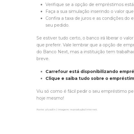
Verifique se a opção de empréstimos está 
Faça a sua simulação inserindo o valor qu
Confira a taxa de juros e as condições do 
seu pedido.
Se estiver tudo certo, o banco irá liberar o val
que preferir. Vale lembrar que a opção de empr
do Banco Next, mas a instituição tem trabalhad
breve.
Carrefour está disponibilizando empré
Clique e saiba tudo sobre o empréstim
Viu só como é fácil pedir o seu empréstimo p
hoje mesmo!
Fonte: plusdin | Imagem: reprodução/internet.