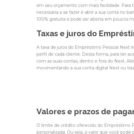
em seu orçamento com mais facilidade. Para t
necessária a se fazer é abrir a sua conta no ba
100% gratuita e pode ser aberta em poucos mi
Taxas e juros do Emprést
A taxa de juros do Empréstimo Pessoal Next é 
perfil de cada cliente. Desta forma, para ter a
com as suas contas, dentro e fora do Next. Al
movimentando a sua conta digital Next ou traz
Valores e prazos de pag
O limite de crédito oferecido do Empréstimo
personalizada. Ou seja, o valor que você pode 