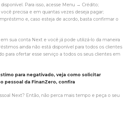
disponível. Para isso, acesse Menu → Crédito;
e você precisa e em quantas vezes deseja pagar;
empréstimo e, caso esteja de acordo, basta confirmar o
or em sua conta Next e você já pode utilizá-lo da maneira
éstimos ainda não está disponível para todos os clientes
o para ofertar esse serviço a todos os seus clientes em
stimo para negativado, veja como solicitar
o pessoal da FinanZero, confira
essoal Next? Então, não perca mais tempo e peça o seu