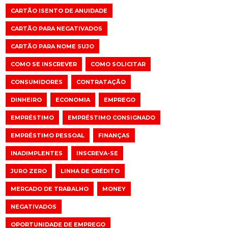
CARTÃO ISENTO DE ANUIDADE
CARTÃO PARA NEGATIVADOS
CARTÃO PARA NOME SUJO
COMO SE INSCREVER
COMO SOLICITAR
CONSUMIDORES
CONTRATAÇÃO
DINHEIRO
ECONOMIA
EMPREGO
EMPRÉSTIMO
EMPRÉSTIMO CONSIGNADO
EMPRÉSTIMO PESSOAL
FINANÇAS
INADIMPLENTES
INSCREVA-SE
JURO ZERO
LINHA DE CRÉDITO
MERCADO DE TRABALHO
MONEY
NEGATIVADOS
OPORTUNIDADE DE EMPREGO