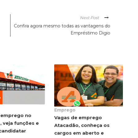
Next Post
Confira agora mesmo todas as vantagens do
Empréstimo Digio
Emprego
 emprego no
Vagas de emprego
 veja funções e
Atacadão, conheça os
candidatar
cargos em aberto e