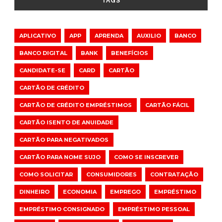
TAGS
APLICATIVO
APP
APRENDA
AUXILIO
BANCO
BANCO DIGITAL
BANK
BENEFÍCIOS
CANDIDATE-SE
CARD
CARTÃO
CARTÃO DE CRÉDITO
CARTÃO DE CRÉDITO EMPRÉSTIMOS
CARTÃO FÁCIL
CARTÃO ISENTO DE ANUIDADE
CARTÃO PARA NEGATIVADOS
CARTÃO PARA NOME SUJO
COMO SE INSCREVER
COMO SOLICITAR
CONSUMIDORES
CONTRATAÇÃO
DINHEIRO
ECONOMIA
EMPREGO
EMPRÉSTIMO
EMPRÉSTIMO CONSIGNADO
EMPRÉSTIMO PESSOAL