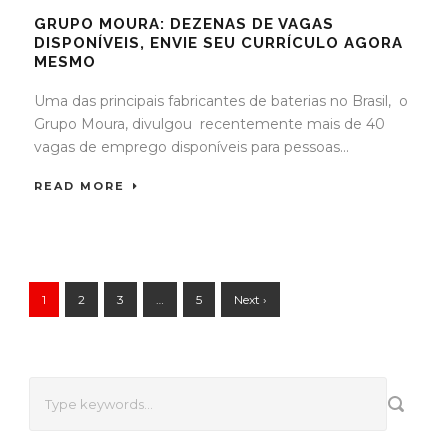
GRUPO MOURA: DEZENAS DE VAGAS
DISPONÍVEIS, ENVIE SEU CURRÍCULO AGORA
MESMO
Uma das principais fabricantes de baterias no Brasil, o
Grupo Moura, divulgou recentemente mais de 40
vagas de emprego disponíveis para pessoas...
READ MORE
1
2
3
…
5
Next ›