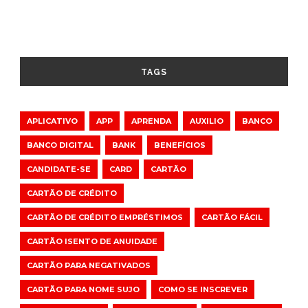
TAGS
APLICATIVO
APP
APRENDA
AUXILIO
BANCO
BANCO DIGITAL
BANK
BENEFÍCIOS
CANDIDATE-SE
CARD
CARTÃO
CARTÃO DE CRÉDITO
CARTÃO DE CRÉDITO EMPRÉSTIMOS
CARTÃO FÁCIL
CARTÃO ISENTO DE ANUIDADE
CARTÃO PARA NEGATIVADOS
CARTÃO PARA NOME SUJO
COMO SE INSCREVER