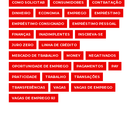
COMO SOLICITAR
CONSUMIDORES
CONTRATAÇÃO
DINHEIRO
ECONOMIA
EMPREGO
EMPRÉSTIMO
EMPRÉSTIMO CONSIGNADO
EMPRÉSTIMO PESSOAL
FINANÇAS
INADIMPLENTES
INSCREVA-SE
JURO ZERO
LINHA DE CRÉDITO
MERCADO DE TRABALHO
MONEY
NEGATIVADOS
OPORTUNIDADE DE EMPREGO
PAGAMENTOS
PAY
PRATICIDADE
TRABALHO
TRANSAÇÕES
TRANSFERÊNCIAS
VAGAS
VAGAS DE EMPREGO
VAGAS DE EMPREGO RJ