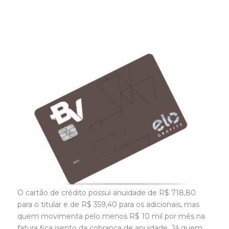
O cartão de crédito possui anuidade de R$ 718,80
para o titular e de R$ 359,40 para os adicionais, mas
quem movimenta pelo menos R$ 10 mil por mês na
fatura fica isento da cobrança de anuidade. Já quem