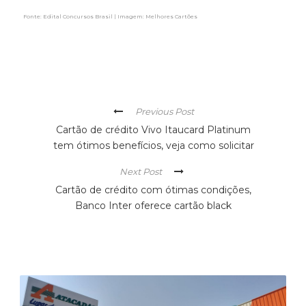
Fonte: Edital Concursos Brasil | Imagem: Melhores Cartões
Previous Post
Cartão de crédito Vivo Itaucard Platinum
tem ótimos benefícios, veja como solicitar
Next Post
Cartão de crédito com ótimas condições,
Banco Inter oferece cartão black