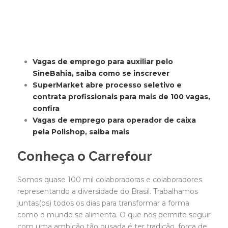
Vagas de emprego para auxiliar pelo
SineBahia, saiba como se inscrever
SuperMarket abre processo seletivo e
contrata profissionais para mais de 100 vagas,
confira
Vagas de emprego para operador de caixa
pela Polishop, saiba mais
Conheça o Carrefour
Somos quase 100 mil colaboradoras e colaboradores
representando a diversidade do Brasil. Trabalhamos
juntas(os) todos os dias para transformar a forma
como o mundo se alimenta. O que nos permite seguir
com uma ambição tão ousada é ter tradição, força de