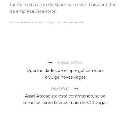
também sua caixa de Spam para eventuais contatos
da empresa. Boa sorte!
Fonte: Concursos no Brasil- Imagem: Reprodução/Internet
Previous Post
Oportunidades de emprego! Carrefour
divulga novas vagas
Next Post
Assaí Atacadista está contratando, saiba
como se candidatar as mais de 500 vagas