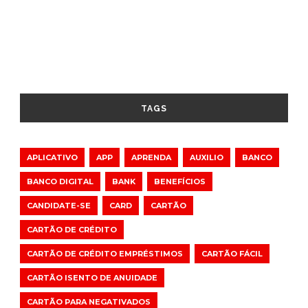
TAGS
APLICATIVO
APP
APRENDA
AUXILIO
BANCO
BANCO DIGITAL
BANK
BENEFÍCIOS
CANDIDATE-SE
CARD
CARTÃO
CARTÃO DE CRÉDITO
CARTÃO DE CRÉDITO EMPRÉSTIMOS
CARTÃO FÁCIL
CARTÃO ISENTO DE ANUIDADE
CARTÃO PARA NEGATIVADOS