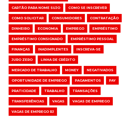
CARTÃO PARA NOME SUJO
COMO SE INSCREVER
COMO SOLICITAR
CONSUMIDORES
CONTRATAÇÃO
DINHEIRO
ECONOMIA
EMPREGO
EMPRÉSTIMO
EMPRÉSTIMO CONSIGNADO
EMPRÉSTIMO PESSOAL
FINANÇAS
INADIMPLENTES
INSCREVA-SE
JURO ZERO
LINHA DE CRÉDITO
MERCADO DE TRABALHO
MONEY
NEGATIVADOS
OPORTUNIDADE DE EMPREGO
PAGAMENTOS
PAY
PRATICIDADE
TRABALHO
TRANSAÇÕES
TRANSFERÊNCIAS
VAGAS
VAGAS DE EMPREGO
VAGAS DE EMPREGO RJ