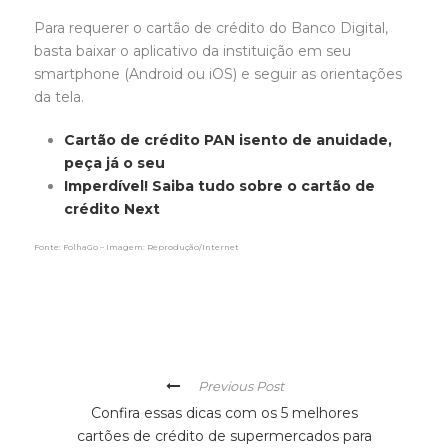
Para requerer o cartão de crédito do Banco Digital,
basta baixar o aplicativo da instituição em seu
smartphone (Android ou iOS) e seguir as orientações
da tela.
Cartão de crédito PAN isento de anuidade,
peça já o seu
Imperdível! Saiba tudo sobre o cartão de
crédito Next
Fonte: FolhaGo – Imagem: Reprodução/Internet
Previous Post
Confira essas dicas com os 5 melhores
cartões de crédito de supermercados para