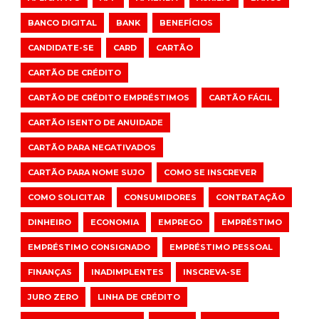
BANCO DIGITAL
BANK
BENEFÍCIOS
CANDIDATE-SE
CARD
CARTÃO
CARTÃO DE CRÉDITO
CARTÃO DE CRÉDITO EMPRÉSTIMOS
CARTÃO FÁCIL
CARTÃO ISENTO DE ANUIDADE
CARTÃO PARA NEGATIVADOS
CARTÃO PARA NOME SUJO
COMO SE INSCREVER
COMO SOLICITAR
CONSUMIDORES
CONTRATAÇÃO
DINHEIRO
ECONOMIA
EMPREGO
EMPRÉSTIMO
EMPRÉSTIMO CONSIGNADO
EMPRÉSTIMO PESSOAL
FINANÇAS
INADIMPLENTES
INSCREVA-SE
JURO ZERO
LINHA DE CRÉDITO