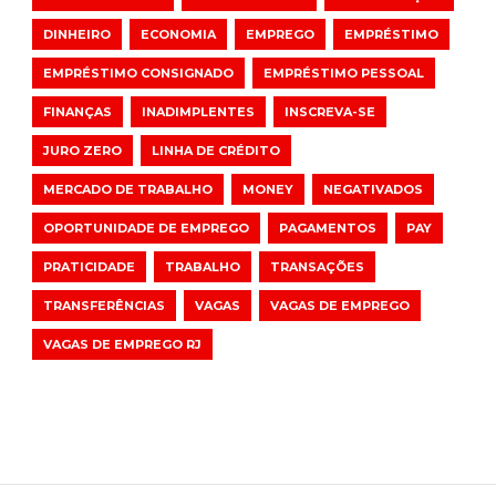
DINHEIRO
ECONOMIA
EMPREGO
EMPRÉSTIMO
EMPRÉSTIMO CONSIGNADO
EMPRÉSTIMO PESSOAL
FINANÇAS
INADIMPLENTES
INSCREVA-SE
JURO ZERO
LINHA DE CRÉDITO
MERCADO DE TRABALHO
MONEY
NEGATIVADOS
OPORTUNIDADE DE EMPREGO
PAGAMENTOS
PAY
PRATICIDADE
TRABALHO
TRANSAÇÕES
TRANSFERÊNCIAS
VAGAS
VAGAS DE EMPREGO
VAGAS DE EMPREGO RJ