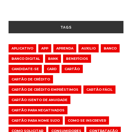
TAGS
APLICATIVO
APP
APRENDA
AUXILIO
BANCO
BANCO DIGITAL
BANK
BENEFÍCIOS
CANDIDATE-SE
CARD
CARTÃO
CARTÃO DE CRÉDITO
CARTÃO DE CRÉDITO EMPRÉSTIMOS
CARTÃO FÁCIL
CARTÃO ISENTO DE ANUIDADE
CARTÃO PARA NEGATIVADOS
CARTÃO PARA NOME SUJO
COMO SE INSCREVER
COMO SOLICITAR
CONSUMIDORES
CONTRATAÇÃO