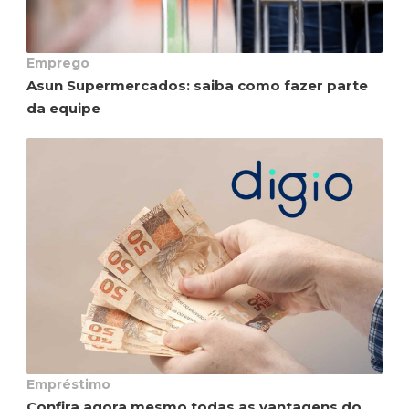
Emprego
Asun Supermercados: saiba como fazer parte
da equipe
Empréstimo
Confira agora mesmo todas as vantagens do