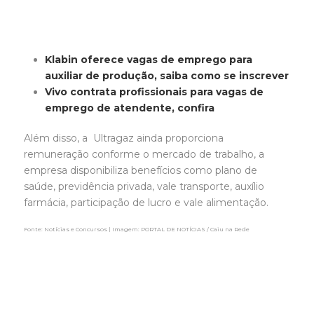
Klabin oferece vagas de emprego para
auxiliar de produção, saiba como se inscrever
Vivo contrata profissionais para vagas de
emprego de atendente, confira
Além disso, a Ultragaz ainda proporciona
remuneração conforme o mercado de trabalho, a
empresa disponibiliza benefícios como plano de
saúde, previdência privada, vale transporte, auxílio
farmácia, participação de lucro e vale alimentação.
Fonte: Notícias e Concursos | Imagem: PORTAL DE NOTÍCIAS / Caiu na Rede