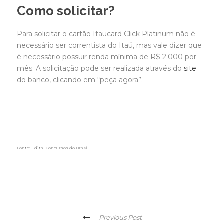
Como solicitar?
Para solicitar o cartão Itaucard Click Platinum não é
necessário ser correntista do Itaú, mas vale dizer que
é necessário possuir renda mínima de R$ 2.000 por
mês. A solicitação pode ser realizada através do
site
do banco, clicando em “peça agora”.
Fonte: Edital Concursos do Brasil
Previous Post