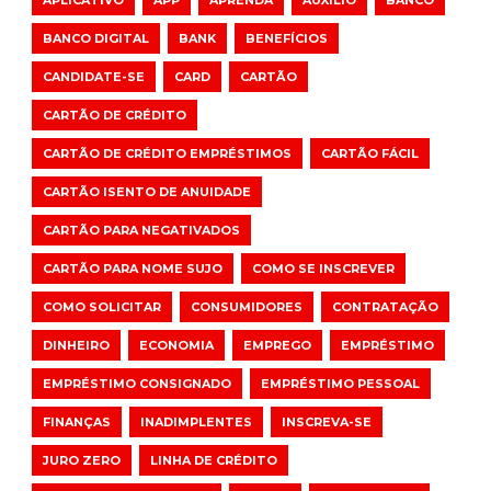
APLICATIVO
APP
APRENDA
AUXILIO
BANCO
BANCO DIGITAL
BANK
BENEFÍCIOS
CANDIDATE-SE
CARD
CARTÃO
CARTÃO DE CRÉDITO
CARTÃO DE CRÉDITO EMPRÉSTIMOS
CARTÃO FÁCIL
CARTÃO ISENTO DE ANUIDADE
CARTÃO PARA NEGATIVADOS
CARTÃO PARA NOME SUJO
COMO SE INSCREVER
COMO SOLICITAR
CONSUMIDORES
CONTRATAÇÃO
DINHEIRO
ECONOMIA
EMPREGO
EMPRÉSTIMO
EMPRÉSTIMO CONSIGNADO
EMPRÉSTIMO PESSOAL
FINANÇAS
INADIMPLENTES
INSCREVA-SE
JURO ZERO
LINHA DE CRÉDITO