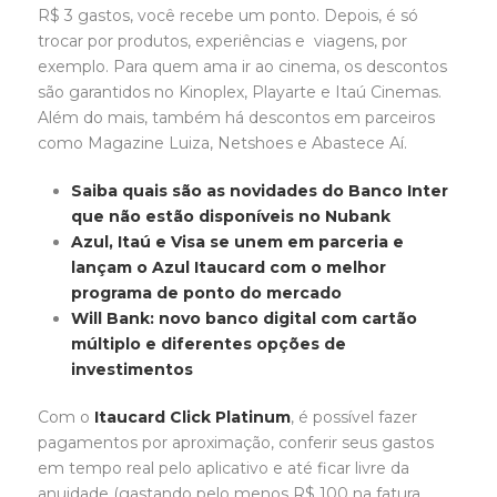
R$ 3 gastos, você recebe um ponto. Depois, é só
trocar por produtos, experiências e viagens, por
exemplo. Para quem ama ir ao cinema, os descontos
são garantidos no Kinoplex, Playarte e Itaú Cinemas.
Além do mais, também há descontos em parceiros
como Magazine Luiza, Netshoes e Abastece Aí.
Saiba quais são as novidades do Banco Inter
que não estão disponíveis no Nubank
Azul, Itaú e Visa se unem em parceria e
lançam o Azul Itaucard com o melhor
programa de ponto do mercado
Will Bank: novo banco digital com cartão
múltiplo e diferentes opções de
investimentos
Com o
Itaucard Click Platinum
, é possível fazer
pagamentos por aproximação, conferir seus gastos
em tempo real pelo aplicativo e até ficar livre da
anuidade (gastando pelo menos R$ 100 na fatura