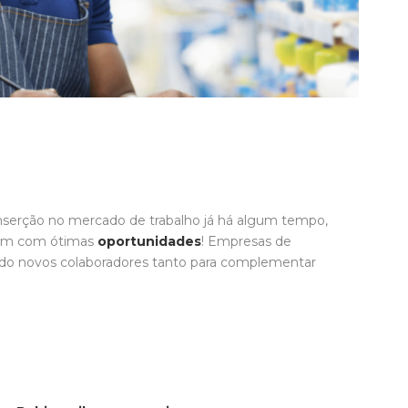
nserção no mercado de trabalho já há algum tempo,
fim com ótimas
oportunidades
! Empresas de
ndo novos colaboradores tanto para complementar