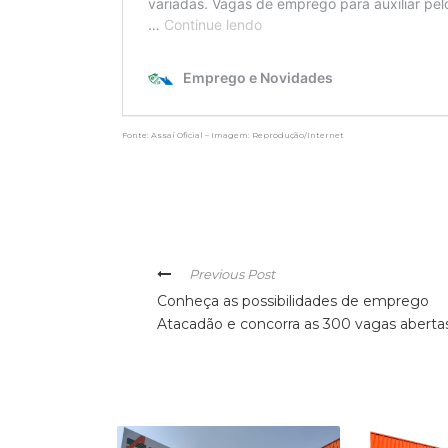
Fonte: Assaí Oficial – Imagem: Reprodução/Internet
Previous Post
Conheça as possibilidades de emprego
Atacadão e concorra as 300 vagas aberta