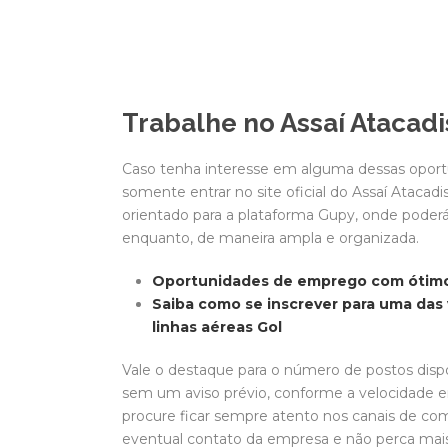
Trabalhe no Assaí Atacadi
Caso tenha interesse em alguma dessas oportun
somente entrar no site oficial do Assaí Atacadis
orientado para a plataforma Gupy, onde poderá 
enquanto, de maneira ampla e organizada.
Oportunidades de emprego com ótimos
Saiba como se inscrever para uma das
linhas aéreas Gol
Vale o destaque para o número de postos disp
sem um aviso prévio, conforme a velocidade
procure ficar sempre atento nos canais de co
eventual contato da empresa e não perca mais