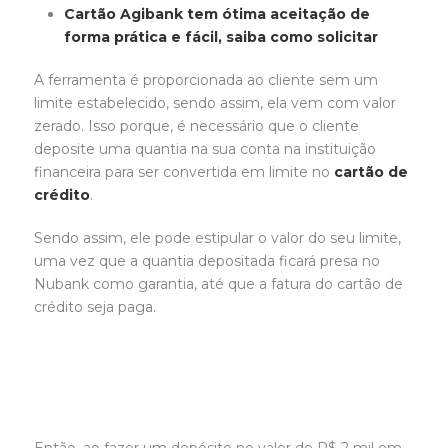
Cartão Agibank tem ótima aceitação de
forma prática e fácil, saiba como solicitar
A ferramenta é proporcionada ao cliente sem um
limite estabelecido, sendo assim, ela vem com valor
zerado. Isso porque, é necessário que o cliente
deposite uma quantia na sua conta na instituição
financeira para ser convertida em limite no
cartão de
crédito
.
Sendo assim, ele pode estipular o valor do seu limite,
uma vez que a quantia depositada ficará presa no
Nubank como garantia, até que a fatura do cartão de
crédito seja paga.
Então, ao fazer um depósito no valor de R$ 2 mil em