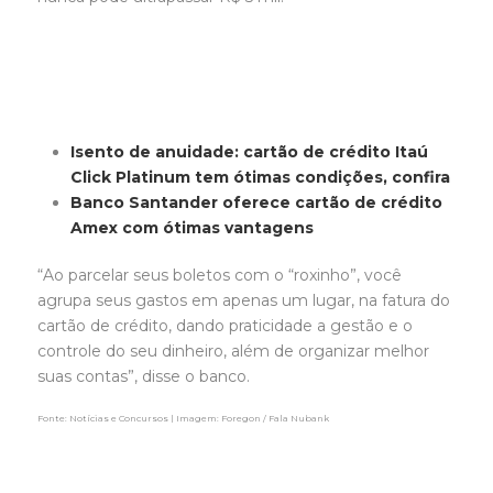
Isento de anuidade: cartão de crédito Itaú
Click Platinum tem ótimas condições, confira
Banco Santander oferece cartão de crédito
Amex com ótimas vantagens
“Ao parcelar seus boletos com o “roxinho”, você
agrupa seus gastos em apenas um lugar, na fatura do
cartão de crédito, dando praticidade a gestão e o
controle do seu dinheiro, além de organizar melhor
suas contas”, disse o banco.
Fonte: Notícias e Concursos | Imagem: Foregon / Fala Nubank