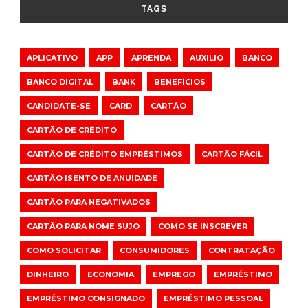
TAGS
APLICATIVO
APP
APRENDA
AUXILIO
BANCO
BANCO DIGITAL
BANK
BENEFÍCIOS
CANDIDATE-SE
CARD
CARTÃO
CARTÃO DE CRÉDITO
CARTÃO DE CRÉDITO EMPRÉSTIMOS
CARTÃO FÁCIL
CARTÃO ISENTO DE ANUIDADE
CARTÃO PARA NEGATIVADOS
CARTÃO PARA NOME SUJO
COMO SE INSCREVER
COMO SOLICITAR
CONSUMIDORES
CONTRATAÇÃO
DINHEIRO
ECONOMIA
EMPREGO
EMPRÉSTIMO
EMPRÉSTIMO CONSIGNADO
EMPRÉSTIMO PESSOAL