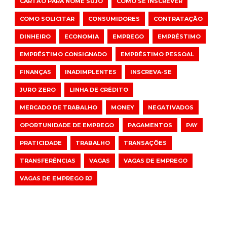
CARTÃO PARA NOME SUJO
COMO SE INSCREVER
COMO SOLICITAR
CONSUMIDORES
CONTRATAÇÃO
DINHEIRO
ECONOMIA
EMPREGO
EMPRÉSTIMO
EMPRÉSTIMO CONSIGNADO
EMPRÉSTIMO PESSOAL
FINANÇAS
INADIMPLENTES
INSCREVA-SE
JURO ZERO
LINHA DE CRÉDITO
MERCADO DE TRABALHO
MONEY
NEGATIVADOS
OPORTUNIDADE DE EMPREGO
PAGAMENTOS
PAY
PRATICIDADE
TRABALHO
TRANSAÇÕES
TRANSFERÊNCIAS
VAGAS
VAGAS DE EMPREGO
VAGAS DE EMPREGO RJ