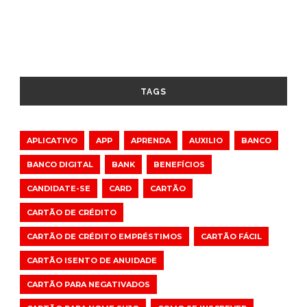
TAGS
APLICATIVO
APP
APRENDA
AUXILIO
BANCO
BANCO DIGITAL
BANK
BENEFÍCIOS
CANDIDATE-SE
CARD
CARTÃO
CARTÃO DE CRÉDITO
CARTÃO DE CRÉDITO EMPRÉSTIMOS
CARTÃO FÁCIL
CARTÃO ISENTO DE ANUIDADE
CARTÃO PARA NEGATIVADOS