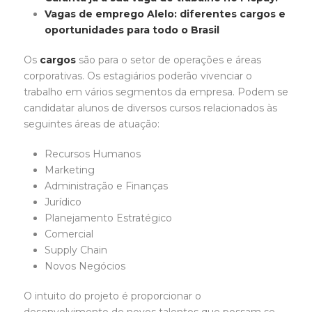
Vagas de emprego Alelo: diferentes cargos e
oportunidades para todo o Brasil
Os
cargos
são para o setor de operações e áreas
corporativas. Os estagiários poderão vivenciar o
trabalho em vários segmentos da empresa. Podem se
candidatar alunos de diversos cursos relacionados às
seguintes áreas de atuação:
Recursos Humanos
Marketing
Administração e Finanças
Jurídico
Planejamento Estratégico
Comercial
Supply Chain
Novos Negócios
O intuito do projeto é proporcionar o
desenvolvimento de novos talentos que possam se