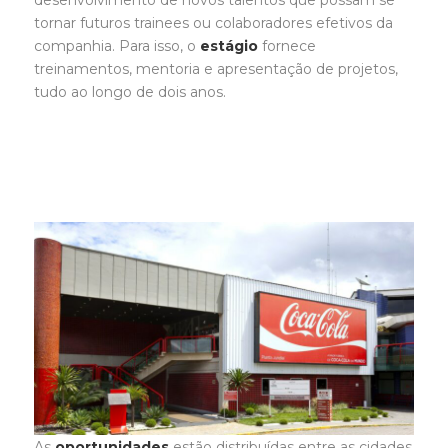
tornar futuros trainees ou colaboradores efetivos da
companhia. Para isso, o
estágio
fornece
treinamentos, mentoria e apresentação de projetos,
tudo ao longo de dois anos.
As
oportunidades
estão distribuídas entre as cidades