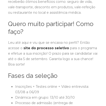
receberão ótimos benefícios como: seguro de vida,
vale-transporte, desconto em produtos, vale-refeição
ou restaurante no local e assistência médica.
Quero muito participar! Como
faço?
Leu até aqui e viu que se encaixa no perfil? Então
acesse o
site do processo seletivo
para o programa
e efetue a sua inscrição! O prazo para se candidatar vai
até o dia 5 de setembro. Garanta logo a sua chance!
Boa sorte!
Fases da seleção
Inscrições + Testes online + Vídeo entrevista:
03/08 a 06/09
Dinâmica em grupo: 13/10 até 30/10
Processo de admissão (entrega de