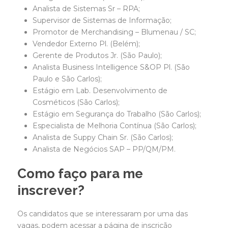
Analista de Sistemas Sr – RPA;
Supervisor de Sistemas de Informação;
Promotor de Merchandising – Blumenau / SC;
Vendedor Externo Pl. (Belém);
Gerente de Produtos Jr. (São Paulo);
Analista Business Intelligence S&OP Pl. (São
Paulo e São Carlos);
Estágio em Lab. Desenvolvimento de
Cosméticos (São Carlos);
Estágio em Segurança do Trabalho (São Carlos);
Especialista de Melhoria Contínua (São Carlos);
Analista de Suppy Chain Sr. (São Carlos);
Analista de Negócios SAP – PP/QM/PM.
Como faço para me
inscrever?
Os candidatos que se interessaram por uma das
vagas, podem acessar a página de inscrição