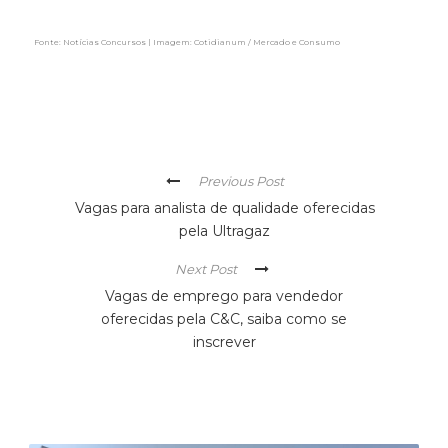
Fonte: Notícias Concursos | Imagem: Cotidianum / Mercado e Consumo
Previous Post
Vagas para analista de qualidade oferecidas
pela Ultragaz
Next Post
Vagas de emprego para vendedor
oferecidas pela C&C, saiba como se
inscrever