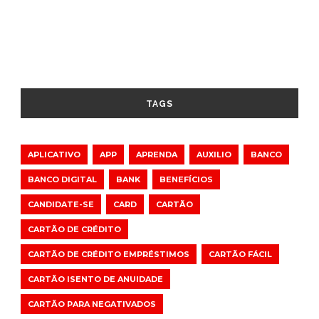
TAGS
APLICATIVO
APP
APRENDA
AUXILIO
BANCO
BANCO DIGITAL
BANK
BENEFÍCIOS
CANDIDATE-SE
CARD
CARTÃO
CARTÃO DE CRÉDITO
CARTÃO DE CRÉDITO EMPRÉSTIMOS
CARTÃO FÁCIL
CARTÃO ISENTO DE ANUIDADE
CARTÃO PARA NEGATIVADOS