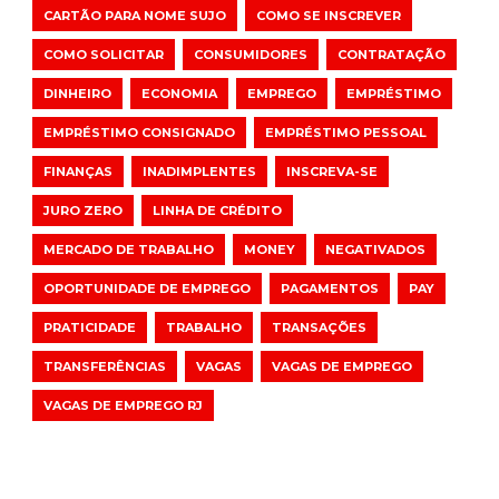
CARTÃO PARA NOME SUJO
COMO SE INSCREVER
COMO SOLICITAR
CONSUMIDORES
CONTRATAÇÃO
DINHEIRO
ECONOMIA
EMPREGO
EMPRÉSTIMO
EMPRÉSTIMO CONSIGNADO
EMPRÉSTIMO PESSOAL
FINANÇAS
INADIMPLENTES
INSCREVA-SE
JURO ZERO
LINHA DE CRÉDITO
MERCADO DE TRABALHO
MONEY
NEGATIVADOS
OPORTUNIDADE DE EMPREGO
PAGAMENTOS
PAY
PRATICIDADE
TRABALHO
TRANSAÇÕES
TRANSFERÊNCIAS
VAGAS
VAGAS DE EMPREGO
VAGAS DE EMPREGO RJ