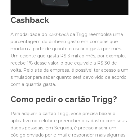
Cashback
A modalidade do
cashback
da Trigg reembolsa uma
porcentagem do dinheiro gasto em compras que
mudam a partir de quanto o usuário gasta por mês.
Um cçiente que gasta R$ 3 mil ao mês, por exemplo,
recebe 1% desse valor, o que equivale a R$ 30 de
volta. Pelo site da empresa, é possível ter acesso a um
simulador para saber quanto será devolvido de acordo
com a quantia gasta.
Como pedir o cartão Trigg?
Para adquirir o cartão Trigg, você precisa baixar o
aplicativo no celular e preencher o cadastro com seus
dados pessoais. Em Seguida, é preciso inserir um
código enviado por e-mail e responder mais algumas