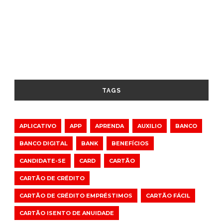
TAGS
APLICATIVO
APP
APRENDA
AUXILIO
BANCO
BANCO DIGITAL
BANK
BENEFÍCIOS
CANDIDATE-SE
CARD
CARTÃO
CARTÃO DE CRÉDITO
CARTÃO DE CRÉDITO EMPRÉSTIMOS
CARTÃO FÁCIL
CARTÃO ISENTO DE ANUIDADE