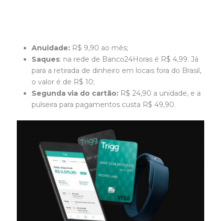
Anuidade:
R$ 9,90 ao mês;
Saques
: na rede de Banco24Horas é R$ 4,99. Já
para a retirada de dinheiro em locais fora do Brasil,
o valor é de R$ 10;
Segunda via do cartão:
R$ 24,90 a unidade, e a
pulseira para pagamentos custa R$ 49,90.