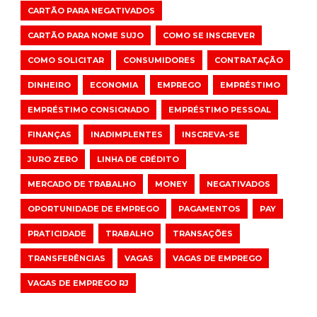
CARTÃO PARA NEGATIVADOS
CARTÃO PARA NOME SUJO
COMO SE INSCREVER
COMO SOLICITAR
CONSUMIDORES
CONTRATAÇÃO
DINHEIRO
ECONOMIA
EMPREGO
EMPRÉSTIMO
EMPRÉSTIMO CONSIGNADO
EMPRÉSTIMO PESSOAL
FINANÇAS
INADIMPLENTES
INSCREVA-SE
JURO ZERO
LINHA DE CRÉDITO
MERCADO DE TRABALHO
MONEY
NEGATIVADOS
OPORTUNIDADE DE EMPREGO
PAGAMENTOS
PAY
PRATICIDADE
TRABALHO
TRANSAÇÕES
TRANSFERÊNCIAS
VAGAS
VAGAS DE EMPREGO
VAGAS DE EMPREGO RJ