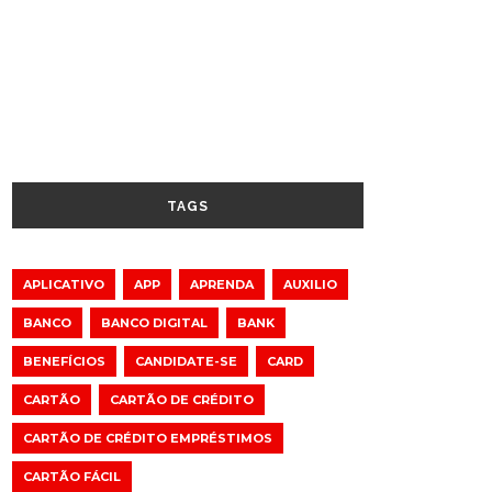
TAGS
APLICATIVO
APP
APRENDA
AUXILIO
BANCO
BANCO DIGITAL
BANK
BENEFÍCIOS
CANDIDATE-SE
CARD
CARTÃO
CARTÃO DE CRÉDITO
CARTÃO DE CRÉDITO EMPRÉSTIMOS
CARTÃO FÁCIL