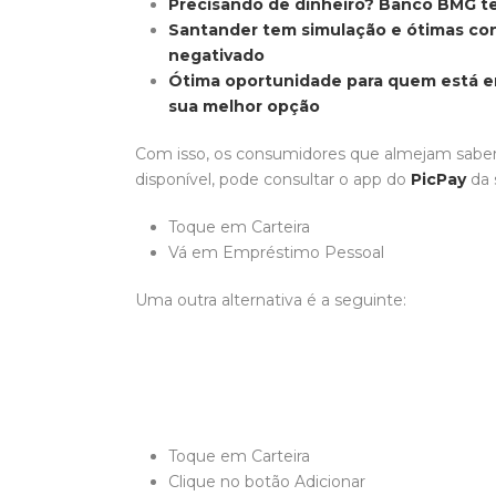
Precisando de dinheiro? Banco BMG t
Santander tem simulação e ótimas co
negativado
Ótima oportunidade para quem está e
sua melhor opção
Com isso, os consumidores que almejam saber
disponível, pode consultar o app do
PicPay
da 
Toque em Carteira
Vá em Empréstimo Pessoal
Uma outra alternativa é a seguinte:
Toque em Carteira
Clique no botão Adicionar