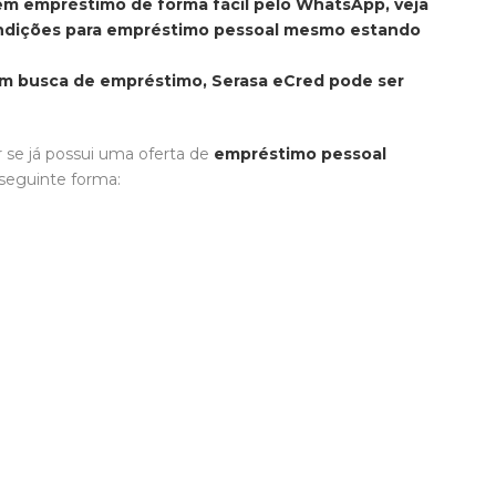
em empréstimo de forma fácil pelo WhatsApp, veja
ndições para empréstimo pessoal mesmo estando
m busca de empréstimo, Serasa eCred pode ser
 se já possui uma oferta de
empréstimo pessoal
seguinte forma: