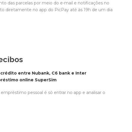
nto das parcelas por meio do e-mail e notificações no
ito diretamente no app do PicPay até às 19h de um dia
recibos
 crédito entre Nubank, C6 bank e Inter
préstimo online SuperSim
 empréstimo pessoal é só entrar no app e analisar o