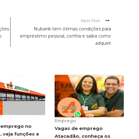
Next Post
ções
Nubank tem ótimas condições para
o
empréstimo pessoal, confira e saiba como
adquirir
Emprego
 emprego no
Vagas de emprego
 veja funções e
Atacadão, conheça os