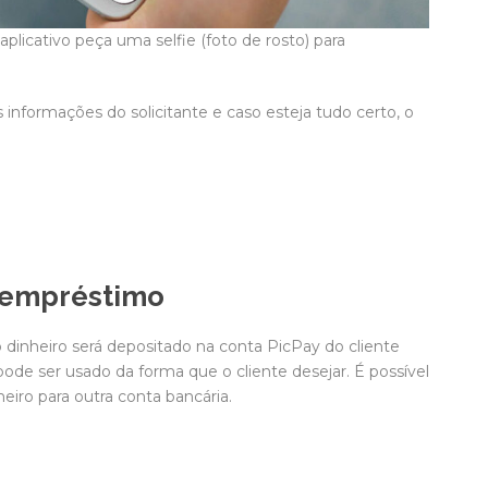
icativo peça uma selfie (foto de rosto) para
s informações do solicitante e caso esteja tudo certo, o
o empréstimo
 dinheiro será depositado na conta PicPay do cliente
ode ser usado da forma que o cliente desejar. É possível
heiro para outra conta bancária.