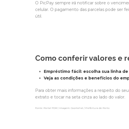
O PicPay sempre irá notificar sobre o vencime
celular. O pagamento das parcelas pode ser fe
útil.
Como conferir valores e 
Empréstimo fácil: escolha sua linha de
Veja as condições e benefícios do em
Para obter mais informações a respeito do seu
extrato e tocar na seta cinza ao lado do valor.
Fonte: Portal FDR | Imagem: Capitalist / Prefeitura de Porto