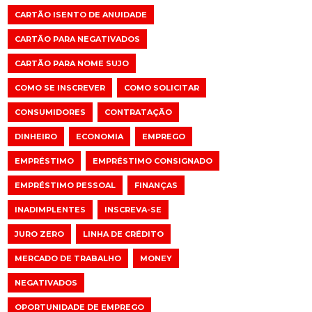
CARTÃO ISENTO DE ANUIDADE
CARTÃO PARA NEGATIVADOS
CARTÃO PARA NOME SUJO
COMO SE INSCREVER
COMO SOLICITAR
CONSUMIDORES
CONTRATAÇÃO
DINHEIRO
ECONOMIA
EMPREGO
EMPRÉSTIMO
EMPRÉSTIMO CONSIGNADO
EMPRÉSTIMO PESSOAL
FINANÇAS
INADIMPLENTES
INSCREVA-SE
JURO ZERO
LINHA DE CRÉDITO
MERCADO DE TRABALHO
MONEY
NEGATIVADOS
OPORTUNIDADE DE EMPREGO