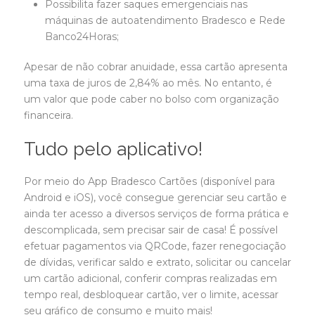
Possibilita fazer saques emergenciais nas
máquinas de autoatendimento Bradesco e Rede
Banco24Horas;
Apesar de não cobrar anuidade, essa cartão apresenta
uma taxa de juros de 2,84% ao mês. No entanto, é
um valor que pode caber no bolso com organização
financeira.
Tudo pelo aplicativo!
Por meio do App Bradesco Cartões (disponível para
Android e iOS), você consegue gerenciar seu cartão e
ainda ter acesso a diversos serviços de forma prática e
descomplicada, sem precisar sair de casa! É possível
efetuar pagamentos via QRCode, fazer renegociação
de dívidas, verificar saldo e extrato, solicitar ou cancelar
um cartão adicional, conferir compras realizadas em
tempo real, desbloquear cartão, ver o limite, acessar
seu gráfico de consumo e muito mais!