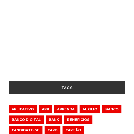
TAGS
APLICATIVO
APP
APRENDA
AUXILIO
BANCO
BANCO DIGITAL
BANK
BENEFÍCIOS
CANDIDATE-SE
CARD
CARTÃO