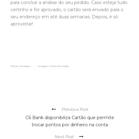
para concluir a análise do seu pedido. Caso esteja tudo
certinho e for aprovado, o cartão será enviado para o
seu endereço em até duas semanas. Depois, é só
aproveitar!
Fonte: Foregon – Imagem: Foto Montada
Previous Post
C6 Bank disponibiliza Cartão que permite
trocar pontos por dinheiro na conta
Next Post