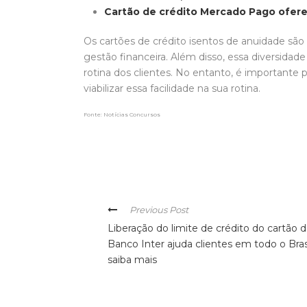
Cartão de crédito Mercado Pago oferec
Os cartões de crédito isentos de anuidade sã
gestão financeira. Além disso, essa diversidad
rotina dos clientes. No entanto, é importante
viabilizar essa facilidade na sua rotina.
Fonte: Notícias Concursos
Previous Post
Liberação do limite de crédito do cartão 
Banco Inter ajuda clientes em todo o Brasi
saiba mais