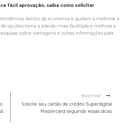
e fácil aprovação, saiba como solicitar
o tendências dentro da economia e ajudam a melhorar a
e de opções torna a adesão mais facilitada e melhora a
 pesquisar sobre vantagens e outras informações para
Next Post
do
Solicite seu cartão de crédito Superdigital
l,
Mastercard seguindo essas dicas