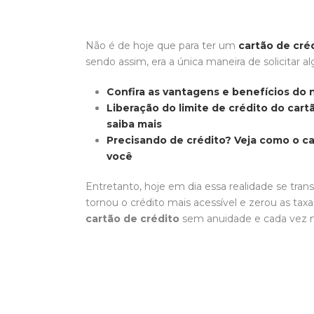
Não é de hoje que para ter um
cartão de cré
sendo assim, era a única maneira de solicitar a
Confira as vantagens e benefícios do 
Liberação do limite de crédito do cart
saiba mais
Precisando de crédito? Veja como o c
você
Entretanto, hoje em dia essa realidade se tra
tornou o crédito mais acessível e zerou as tax
cartão de crédito
sem anuidade e cada vez m