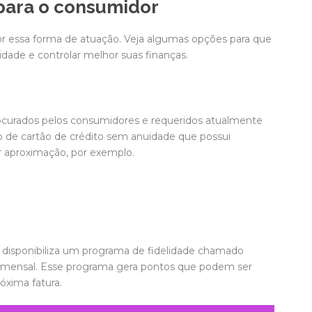
para o consumidor
por essa forma de atuação. Veja algumas opções para que
idade e controlar melhor suas finanças.
ocurados pelos consumidores e requeridos atualmente
de cartão de crédito sem anuidade que possui
r aproximação, por exemplo.
 disponibiliza um programa de fidelidade chamado
mensal. Esse programa gera pontos que podem ser
óxima fatura.