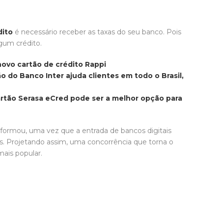
dito
é necessário receber as taxas do seu banco. Pois
lgum crédito.
novo cartão de crédito Rappi
ão do Banco Inter ajuda clientes em todo o Brasil,
artão Serasa eCred pode ser a melhor opção para
nsformou, uma vez que a entrada de bancos digitais
as. Projetando assim, uma concorrência que torna o
ais popular.