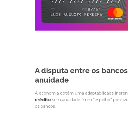
A disputa entre os bancos
anuidade
A economia obtém uma adaptabilidade inerente
crédito
sem anuidade é um “espelho” positivo 
os bancos.