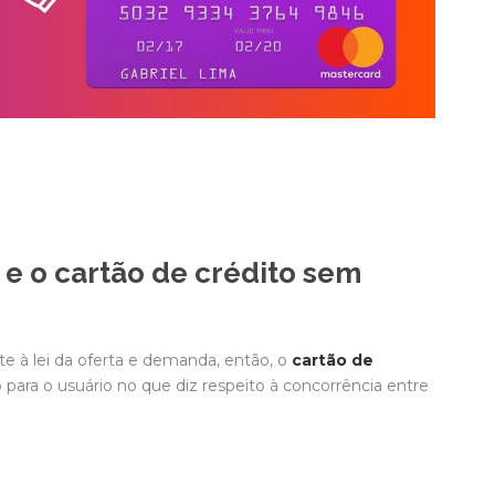
 e o cartão de crédito sem
 à lei da oferta e demanda, então, o
cartão de
para o usuário no que diz respeito à concorrência entre