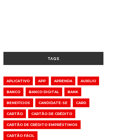
TAGS
APLICATIVO
APP
APRENDA
AUXILIO
BANCO
BANCO DIGITAL
BANK
BENEFÍCIOS
CANDIDATE-SE
CARD
CARTÃO
CARTÃO DE CRÉDITO
CARTÃO DE CRÉDITO EMPRÉSTIMOS
CARTÃO FÁCIL