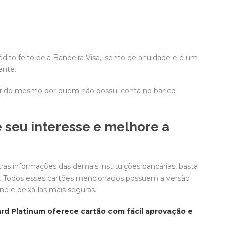
édito feito pela Bandeira Visa, isento de anuidade e é um
ente.
uirido mesmo por quem não possui conta no banco
 seu interesse e melhore a
ras informações das demais instituições bancárias, basta
ição. Todos esses cartões mencionados possuem a versão
ine e deixá-las mais seguras.
rd Platinum oferece cartão com fácil aprovação e