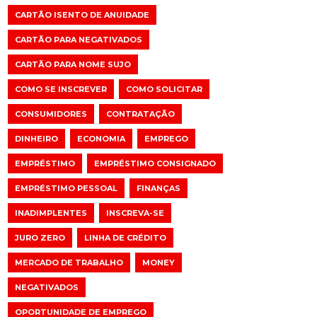
CARTÃO ISENTO DE ANUIDADE
CARTÃO PARA NEGATIVADOS
CARTÃO PARA NOME SUJO
COMO SE INSCREVER
COMO SOLICITAR
CONSUMIDORES
CONTRATAÇÃO
DINHEIRO
ECONOMIA
EMPREGO
EMPRÉSTIMO
EMPRÉSTIMO CONSIGNADO
EMPRÉSTIMO PESSOAL
FINANÇAS
INADIMPLENTES
INSCREVA-SE
JURO ZERO
LINHA DE CRÉDITO
MERCADO DE TRABALHO
MONEY
NEGATIVADOS
OPORTUNIDADE DE EMPREGO