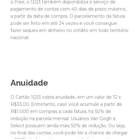
o Free, o 1|2|3 também disponibiliza o serviço de
pagamento de contas com 40 dias de prazo máximo,
a partir da data de compra. O parcelamento da fatura
pode ser feito em até 24 vezes e você consegue
fazer saques em dinheiro no crédito em todo território
nacional.
Anuidade
O Cartão 1|2|3 cobra anuidade, em um valor de 12 x
R$33,00. Entretanto, caso você acumule a partir de
R$1.000 em compras a cada fatura, há 50% de
redução na parcela mensal. Usuários Van Gogh e
Select possuem ainda mais 50% de redução. Ou seja,
no final das contas, você pode ter a chance de chegar