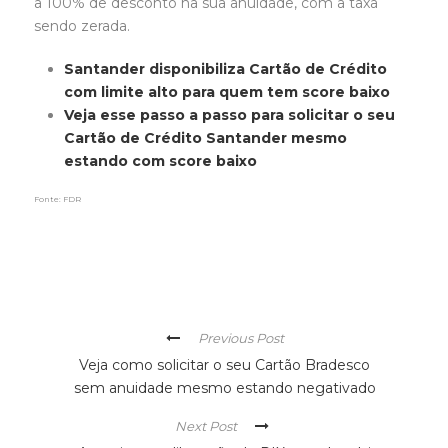
a 100% de desconto na sua anuidade, com a taxa
sendo zerada.
Santander disponibiliza Cartão de Crédito
com limite alto para quem tem score baixo
Veja esse passo a passo para solicitar o seu
Cartão de Crédito Santander mesmo
estando com score baixo
Fonte: FDR
Previous Post
Veja como solicitar o seu Cartão Bradesco
sem anuidade mesmo estando negativado
Next Post