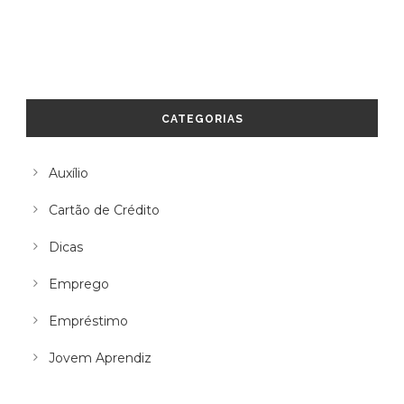
CATEGORIAS
Auxílio
Cartão de Crédito
Dicas
Emprego
Empréstimo
Jovem Aprendiz