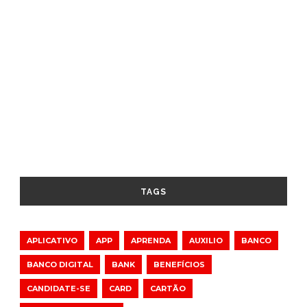
TAGS
APLICATIVO
APP
APRENDA
AUXILIO
BANCO
BANCO DIGITAL
BANK
BENEFÍCIOS
CANDIDATE-SE
CARD
CARTÃO