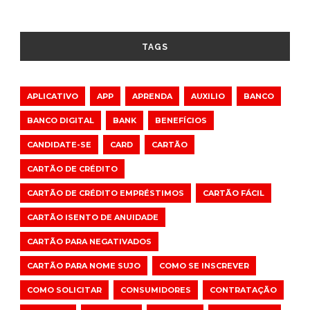
TAGS
APLICATIVO
APP
APRENDA
AUXILIO
BANCO
BANCO DIGITAL
BANK
BENEFÍCIOS
CANDIDATE-SE
CARD
CARTÃO
CARTÃO DE CRÉDITO
CARTÃO DE CRÉDITO EMPRÉSTIMOS
CARTÃO FÁCIL
CARTÃO ISENTO DE ANUIDADE
CARTÃO PARA NEGATIVADOS
CARTÃO PARA NOME SUJO
COMO SE INSCREVER
COMO SOLICITAR
CONSUMIDORES
CONTRATAÇÃO