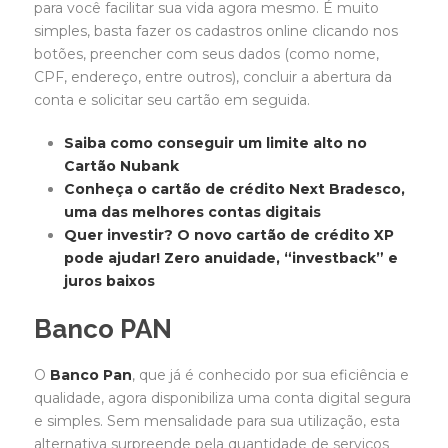
para você facilitar sua vida agora mesmo. É muito
simples, basta fazer os cadastros online clicando nos
botões, preencher com seus dados (como nome,
CPF, endereço, entre outros), concluir a abertura da
conta e solicitar seu cartão em seguida.
Saiba como conseguir um limite alto no
Cartão Nubank
Conheça o cartão de crédito Next Bradesco,
uma das melhores contas digitais
Quer investir? O novo cartão de crédito XP
pode ajudar! Zero anuidade, “investback” e
juros baixos
Banco PAN
O
Banco Pan
, que já é conhecido por sua eficiência e
qualidade, agora disponibiliza uma conta digital segura
e simples. Sem mensalidade para sua utilização, esta
alternativa surpreende pela quantidade de serviços