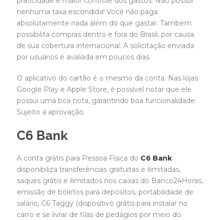
praticidade e maior controle dos gastos. Não possui
nenhuma taxa escondida! Você não paga
absolutamente nada além do que gastar. Também
possibilita compras dentro e fora do Brasil, por causa
de sua cobertura internacional. A solicitação enviada
por usuários é avaliada em poucos dias.
O aplicativo do cartão é o mesmo da conta. Nas lojas
Google Play e Apple Store, é possível notar que ele
possui uma boa nota, garantindo boa funcionalidade.
Sujeito a aprovação.
C6 Bank
A conta grátis para Pessoa Física do
C6 Bank
disponibiliza transferências gratuitas e ilimitadas,
saques grátis e ilimitados nos caixas do Banco24Horas,
emissão de boletos para depósitos, portabilidade de
salário, C6 Taggy (dispositivo grátis para instalar no
carro e se livrar de filas de pedágios por meio do