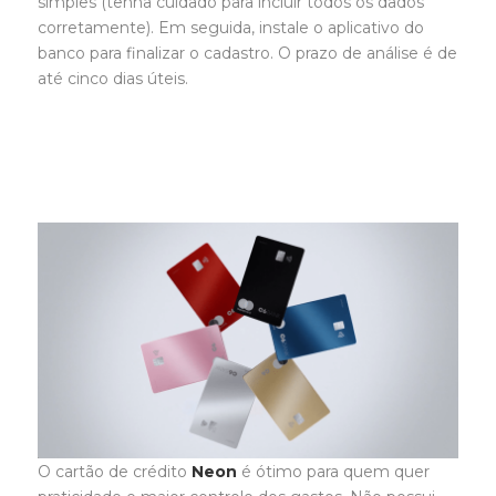
simples (tenha cuidado para incluir todos os dados
corretamente). Em seguida, instale o aplicativo do
banco para finalizar o cadastro. O prazo de análise é de
até cinco dias úteis.
O cartão de crédito
Neon
é ótimo para quem quer