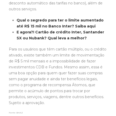
desconto automático das tarifas no banco), além de
outros serviços.
Qual o segredo para ter o limite aumentado
até R$ 15 mil no Banco Inter? Saiba aqui
E agora?! Cartão de crédito Inter, Santander
SX ou Nubank? Qual leva a melhor?
Para os usuários que têm cartão múltiplo, ou o crédito
ativado, existe também um limite de movimentação
de R$ 5 mil mensais e a impossibilidade de fazer
investimentos CDB e Fundos. Mesmo assim, essa é
uma boa opção para quem quer fazer suas compras
sem pagar anuidade e ainda ter benefícios legais,
como o programa de recompensa Átomos, que
permite o acúmulo de pontos para trocar por
produtos, serviços, viagens, dentre outros benefícios.
Sujeito a aprovação.
Fonte: BHAZ