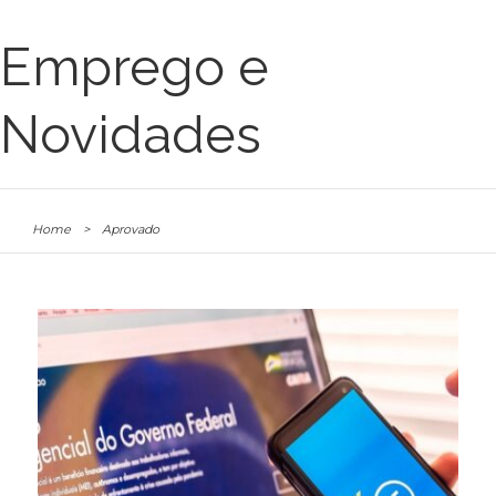
Emprego e
Novidades
Home
>
Aprovado