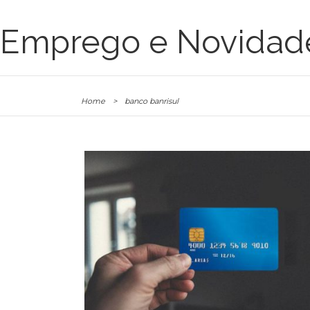
Emprego e Novidad
Home
>
banco banrisul