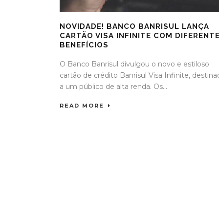
NOVIDADE! BANCO BANRISUL LANÇA
CARTÃO VISA INFINITE COM DIFERENT
BENEFÍCIOS
O Banco Banrisul divulgou o novo e estiloso
cartão de crédito Banrisul Visa Infinite, destin
a um público de alta renda. Os...
READ MORE