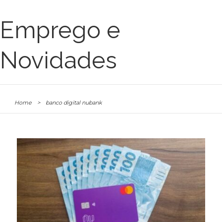
Emprego e
Novidades
Home
>
banco digital nubank