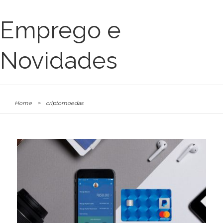
Emprego e
Novidades
Home
>
criptomoedas