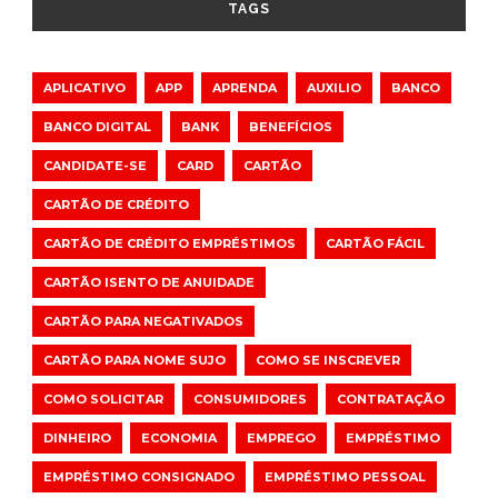
TAGS
APLICATIVO
APP
APRENDA
AUXILIO
BANCO
BANCO DIGITAL
BANK
BENEFÍCIOS
CANDIDATE-SE
CARD
CARTÃO
CARTÃO DE CRÉDITO
CARTÃO DE CRÉDITO EMPRÉSTIMOS
CARTÃO FÁCIL
CARTÃO ISENTO DE ANUIDADE
CARTÃO PARA NEGATIVADOS
CARTÃO PARA NOME SUJO
COMO SE INSCREVER
COMO SOLICITAR
CONSUMIDORES
CONTRATAÇÃO
DINHEIRO
ECONOMIA
EMPREGO
EMPRÉSTIMO
EMPRÉSTIMO CONSIGNADO
EMPRÉSTIMO PESSOAL