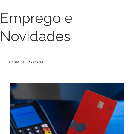
Emprego e
Novidades
Home
>
ifood visa