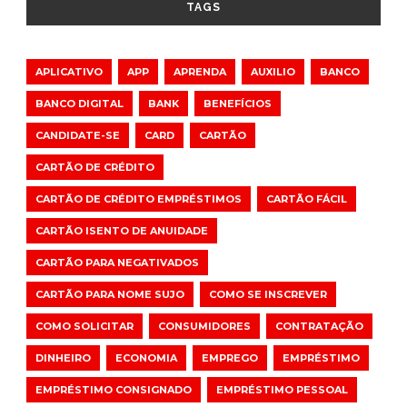
TAGS
APLICATIVO
APP
APRENDA
AUXILIO
BANCO
BANCO DIGITAL
BANK
BENEFÍCIOS
CANDIDATE-SE
CARD
CARTÃO
CARTÃO DE CRÉDITO
CARTÃO DE CRÉDITO EMPRÉSTIMOS
CARTÃO FÁCIL
CARTÃO ISENTO DE ANUIDADE
CARTÃO PARA NEGATIVADOS
CARTÃO PARA NOME SUJO
COMO SE INSCREVER
COMO SOLICITAR
CONSUMIDORES
CONTRATAÇÃO
DINHEIRO
ECONOMIA
EMPREGO
EMPRÉSTIMO
EMPRÉSTIMO CONSIGNADO
EMPRÉSTIMO PESSOAL