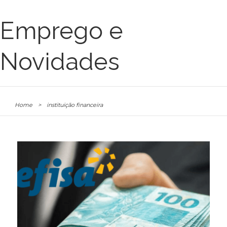
Emprego e
Novidades
Home
>
instituição financeira