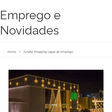
Emprego e
Novidades
Home
>
Jundiaí Shopping vagas de emprego