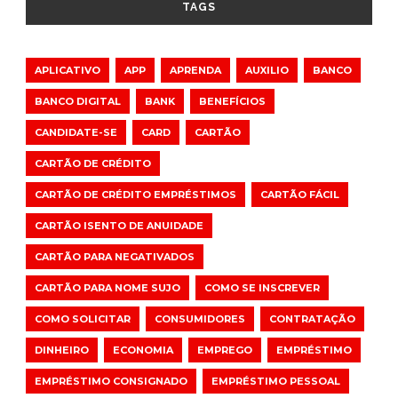
TAGS
APLICATIVO
APP
APRENDA
AUXILIO
BANCO
BANCO DIGITAL
BANK
BENEFÍCIOS
CANDIDATE-SE
CARD
CARTÃO
CARTÃO DE CRÉDITO
CARTÃO DE CRÉDITO EMPRÉSTIMOS
CARTÃO FÁCIL
CARTÃO ISENTO DE ANUIDADE
CARTÃO PARA NEGATIVADOS
CARTÃO PARA NOME SUJO
COMO SE INSCREVER
COMO SOLICITAR
CONSUMIDORES
CONTRATAÇÃO
DINHEIRO
ECONOMIA
EMPREGO
EMPRÉSTIMO
EMPRÉSTIMO CONSIGNADO
EMPRÉSTIMO PESSOAL