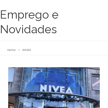
Emprego e
Novidades
Home
>
NIVEA