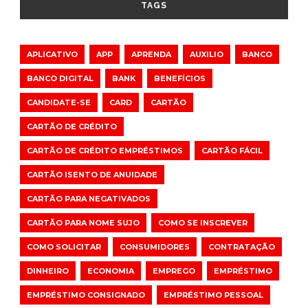
TAGS
APLICATIVO
APP
APRENDA
AUXILIO
BANCO
BANCO DIGITAL
BANK
BENEFÍCIOS
CANDIDATE-SE
CARD
CARTÃO
CARTÃO DE CRÉDITO
CARTÃO DE CRÉDITO EMPRÉSTIMOS
CARTÃO FÁCIL
CARTÃO ISENTO DE ANUIDADE
CARTÃO PARA NEGATIVADOS
CARTÃO PARA NOME SUJO
COMO SE INSCREVER
COMO SOLICITAR
CONSUMIDORES
CONTRATAÇÃO
DINHEIRO
ECONOMIA
EMPREGO
EMPRÉSTIMO
EMPRÉSTIMO CONSIGNADO
EMPRÉSTIMO PESSOAL