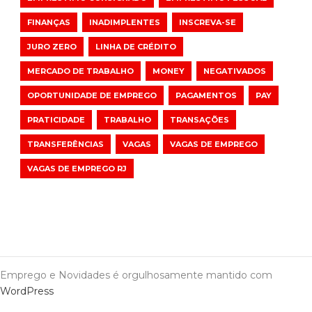
FINANÇAS
INADIMPLENTES
INSCREVA-SE
JURO ZERO
LINHA DE CRÉDITO
MERCADO DE TRABALHO
MONEY
NEGATIVADOS
OPORTUNIDADE DE EMPREGO
PAGAMENTOS
PAY
PRATICIDADE
TRABALHO
TRANSAÇÕES
TRANSFERÊNCIAS
VAGAS
VAGAS DE EMPREGO
VAGAS DE EMPREGO RJ
Emprego e Novidades é orgulhosamente mantido com
WordPress