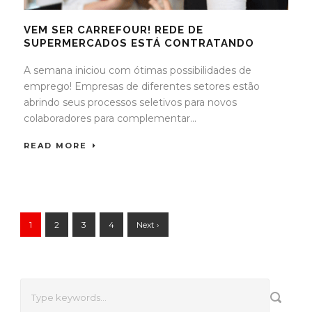
VEM SER CARREFOUR! REDE DE
SUPERMERCADOS ESTÁ CONTRATANDO
A semana iniciou com ótimas possibilidades de
emprego! Empresas de diferentes setores estão
abrindo seus processos seletivos para novos
colaboradores para complementar...
READ MORE
1
2
3
4
Next ›