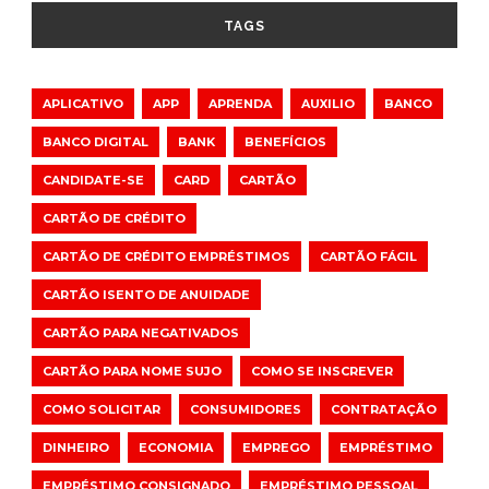
TAGS
APLICATIVO
APP
APRENDA
AUXILIO
BANCO
BANCO DIGITAL
BANK
BENEFÍCIOS
CANDIDATE-SE
CARD
CARTÃO
CARTÃO DE CRÉDITO
CARTÃO DE CRÉDITO EMPRÉSTIMOS
CARTÃO FÁCIL
CARTÃO ISENTO DE ANUIDADE
CARTÃO PARA NEGATIVADOS
CARTÃO PARA NOME SUJO
COMO SE INSCREVER
COMO SOLICITAR
CONSUMIDORES
CONTRATAÇÃO
DINHEIRO
ECONOMIA
EMPREGO
EMPRÉSTIMO
EMPRÉSTIMO CONSIGNADO
EMPRÉSTIMO PESSOAL