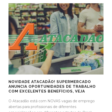
NOVIDADE ATACADÃO! SUPERMERCADO
ANUNCIA OPORTUNIDADES DE TRABALHO
COM EXCELENTES BENEFÍCIOS, VEJA
O Atacadão está com NOVAS vagas de emprego
abertas para profissionais de diferentes