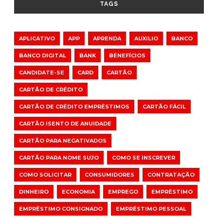
TAGS
APLICATIVO
APP
APRENDA
AUXILIO
BANCO
BANCO DIGITAL
BANK
BENEFÍCIOS
CANDIDATE-SE
CARD
CARTÃO
CARTÃO DE CRÉDITO
CARTÃO DE CRÉDITO EMPRÉSTIMOS
CARTÃO FÁCIL
CARTÃO ISENTO DE ANUIDADE
CARTÃO PARA NEGATIVADOS
CARTÃO PARA NOME SUJO
COMO SE INSCREVER
COMO SOLICITAR
CONSUMIDORES
CONTRATAÇÃO
DINHEIRO
ECONOMIA
EMPREGO
EMPRÉSTIMO
EMPRÉSTIMO CONSIGNADO
EMPRÉSTIMO PESSOAL