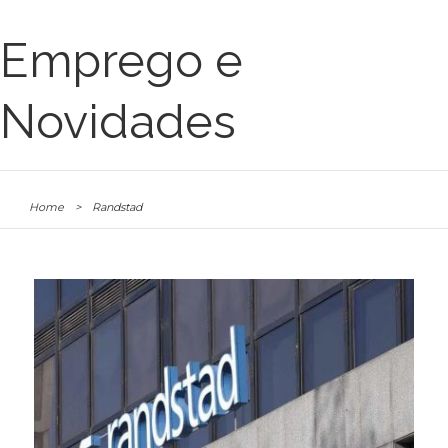
Emprego e
Novidades
Home
>
Randstad