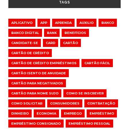
TAGS
APLICATIVO
APP
APRENDA
AUXILIO
BANCO
BANCO DIGITAL
BANK
BENEFÍCIOS
CANDIDATE-SE
CARD
CARTÃO
CARTÃO DE CRÉDITO
CARTÃO DE CRÉDITO EMPRÉSTIMOS
CARTÃO FÁCIL
CARTÃO ISENTO DE ANUIDADE
CARTÃO PARA NEGATIVADOS
CARTÃO PARA NOME SUJO
COMO SE INSCREVER
COMO SOLICITAR
CONSUMIDORES
CONTRATAÇÃO
DINHEIRO
ECONOMIA
EMPREGO
EMPRÉSTIMO
EMPRÉSTIMO CONSIGNADO
EMPRÉSTIMO PESSOAL