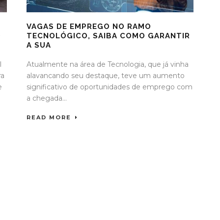
VAGAS DE EMPREGO NO RAMO
O
TECNOLÓGICO, SAIBA COMO GARANTIR
A SUA
l
Atualmente na área de Tecnologia, que já vinha
ra
alavancando seu destaque, teve um aumento
e
significativo de oportunidades de emprego com
a chegada...
READ MORE