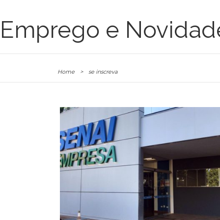
Emprego e Novidad
Home
>
se inscreva