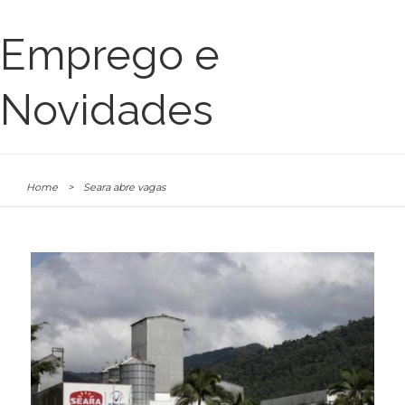
Emprego e
Novidades
Home
>
Seara abre vagas