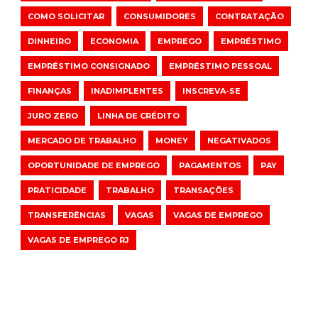
COMO SOLICITAR
CONSUMIDORES
CONTRATAÇÃO
DINHEIRO
ECONOMIA
EMPREGO
EMPRÉSTIMO
EMPRÉSTIMO CONSIGNADO
EMPRÉSTIMO PESSOAL
FINANÇAS
INADIMPLENTES
INSCREVA-SE
JURO ZERO
LINHA DE CRÉDITO
MERCADO DE TRABALHO
MONEY
NEGATIVADOS
OPORTUNIDADE DE EMPREGO
PAGAMENTOS
PAY
PRATICIDADE
TRABALHO
TRANSAÇÕES
TRANSFERÊNCIAS
VAGAS
VAGAS DE EMPREGO
VAGAS DE EMPREGO RJ