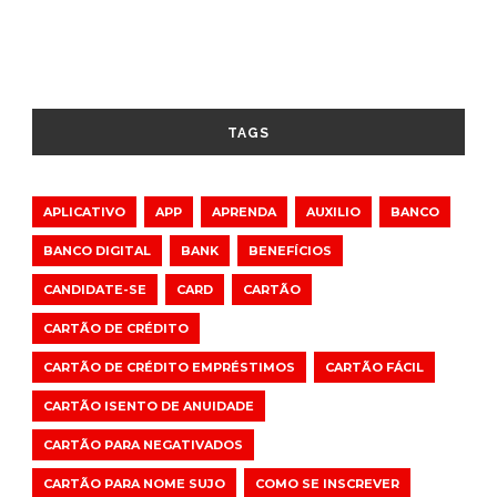
TAGS
APLICATIVO
APP
APRENDA
AUXILIO
BANCO
BANCO DIGITAL
BANK
BENEFÍCIOS
CANDIDATE-SE
CARD
CARTÃO
CARTÃO DE CRÉDITO
CARTÃO DE CRÉDITO EMPRÉSTIMOS
CARTÃO FÁCIL
CARTÃO ISENTO DE ANUIDADE
CARTÃO PARA NEGATIVADOS
CARTÃO PARA NOME SUJO
COMO SE INSCREVER