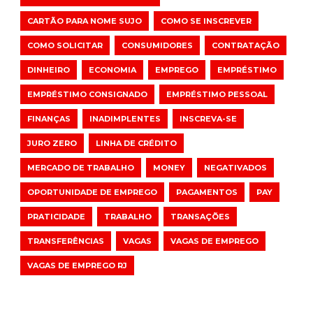
CARTÃO PARA NOME SUJO
COMO SE INSCREVER
COMO SOLICITAR
CONSUMIDORES
CONTRATAÇÃO
DINHEIRO
ECONOMIA
EMPREGO
EMPRÉSTIMO
EMPRÉSTIMO CONSIGNADO
EMPRÉSTIMO PESSOAL
FINANÇAS
INADIMPLENTES
INSCREVA-SE
JURO ZERO
LINHA DE CRÉDITO
MERCADO DE TRABALHO
MONEY
NEGATIVADOS
OPORTUNIDADE DE EMPREGO
PAGAMENTOS
PAY
PRATICIDADE
TRABALHO
TRANSAÇÕES
TRANSFERÊNCIAS
VAGAS
VAGAS DE EMPREGO
VAGAS DE EMPREGO RJ