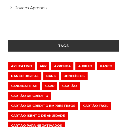
Jovem Aprendiz
TAGS
APLICATIVO
APP
APRENDA
AUXILIO
BANCO
BANCO DIGITAL
BANK
BENEFÍCIOS
CANDIDATE-SE
CARD
CARTÃO
CARTÃO DE CRÉDITO
CARTÃO DE CRÉDITO EMPRÉSTIMOS
CARTÃO FÁCIL
CARTÃO ISENTO DE ANUIDADE
CARTÃO PARA NEGATIVADOS