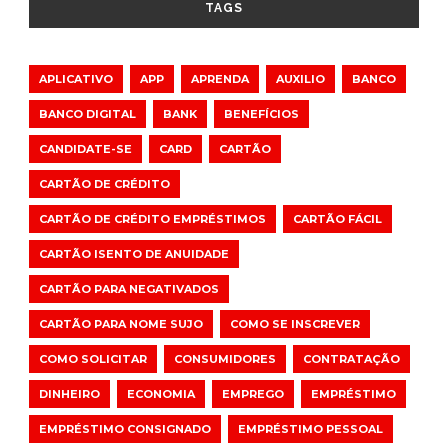
TAGS
APLICATIVO
APP
APRENDA
AUXILIO
BANCO
BANCO DIGITAL
BANK
BENEFÍCIOS
CANDIDATE-SE
CARD
CARTÃO
CARTÃO DE CRÉDITO
CARTÃO DE CRÉDITO EMPRÉSTIMOS
CARTÃO FÁCIL
CARTÃO ISENTO DE ANUIDADE
CARTÃO PARA NEGATIVADOS
CARTÃO PARA NOME SUJO
COMO SE INSCREVER
COMO SOLICITAR
CONSUMIDORES
CONTRATAÇÃO
DINHEIRO
ECONOMIA
EMPREGO
EMPRÉSTIMO
EMPRÉSTIMO CONSIGNADO
EMPRÉSTIMO PESSOAL