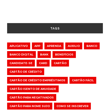
TAGS
APLICATIVO
APP
APRENDA
AUXILIO
BANCO
BANCO DIGITAL
BANK
BENEFÍCIOS
CANDIDATE-SE
CARD
CARTÃO
CARTÃO DE CRÉDITO
CARTÃO DE CRÉDITO EMPRÉSTIMOS
CARTÃO FÁCIL
CARTÃO ISENTO DE ANUIDADE
CARTÃO PARA NEGATIVADOS
CARTÃO PARA NOME SUJO
COMO SE INSCREVER