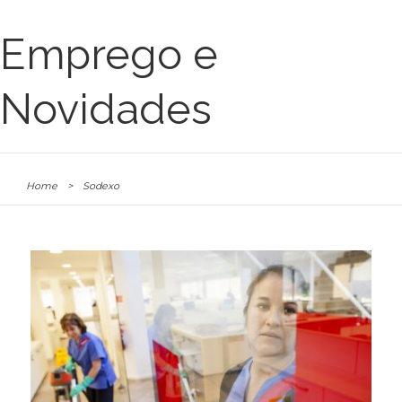
Emprego e
Novidades
Home
>
Sodexo