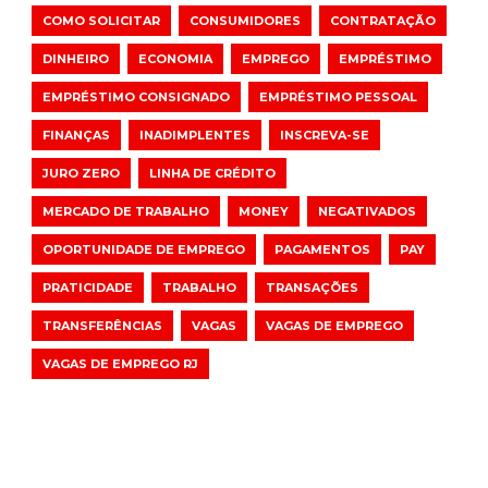
COMO SOLICITAR
CONSUMIDORES
CONTRATAÇÃO
DINHEIRO
ECONOMIA
EMPREGO
EMPRÉSTIMO
EMPRÉSTIMO CONSIGNADO
EMPRÉSTIMO PESSOAL
FINANÇAS
INADIMPLENTES
INSCREVA-SE
JURO ZERO
LINHA DE CRÉDITO
MERCADO DE TRABALHO
MONEY
NEGATIVADOS
OPORTUNIDADE DE EMPREGO
PAGAMENTOS
PAY
PRATICIDADE
TRABALHO
TRANSAÇÕES
TRANSFERÊNCIAS
VAGAS
VAGAS DE EMPREGO
VAGAS DE EMPREGO RJ