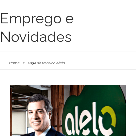
Emprego e
Novidades
Home
>
vaga de trabalho Alelo