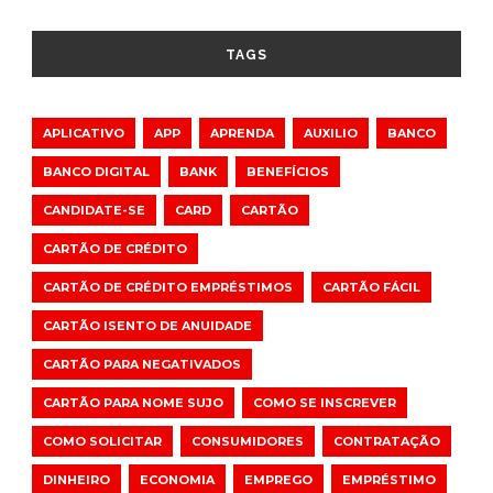
TAGS
APLICATIVO
APP
APRENDA
AUXILIO
BANCO
BANCO DIGITAL
BANK
BENEFÍCIOS
CANDIDATE-SE
CARD
CARTÃO
CARTÃO DE CRÉDITO
CARTÃO DE CRÉDITO EMPRÉSTIMOS
CARTÃO FÁCIL
CARTÃO ISENTO DE ANUIDADE
CARTÃO PARA NEGATIVADOS
CARTÃO PARA NOME SUJO
COMO SE INSCREVER
COMO SOLICITAR
CONSUMIDORES
CONTRATAÇÃO
DINHEIRO
ECONOMIA
EMPREGO
EMPRÉSTIMO