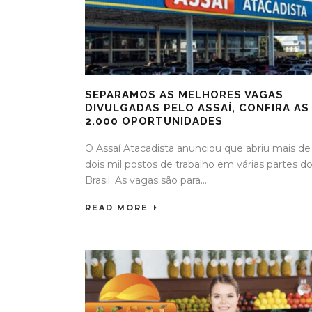
SEPARAMOS AS MELHORES VAGAS
DIVULGADAS PELO ASSAÍ, CONFIRA AS
2.000 OPORTUNIDADES
O Assaí Atacadista anunciou que abriu mais de
dois mil postos de trabalho em várias partes d
Brasil. As vagas são para...
READ MORE