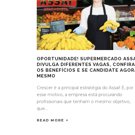
OPORTUNIDADE! SUPERMERCADO ASSA
DIVULGA DIFERENTES VAGAS, CONFIRA
OS BENEFÍCIOS E SE CANDIDATE AGOR
MESMO
Crescer é a principal estratégia do Assaí! E, por
esse motivo, a empresa está procurando
profissionais que tenham o mesmo objetivo,
que...
READ MORE