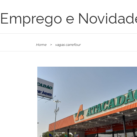
Emprego e Novidad
Home
>
vagas carrefour