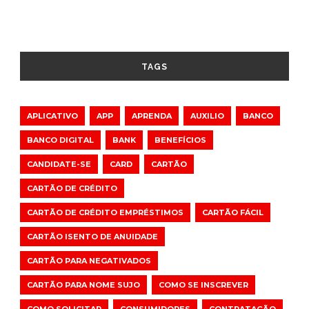
TAGS
APLICATIVO
APP
APRENDA
AUXILIO
BANCO
BANCO DIGITAL
BANK
BENEFÍCIOS
CANDIDATE-SE
CARD
CARTÃO
CARTÃO DE CRÉDITO
CARTÃO DE CRÉDITO EMPRÉSTIMOS
CARTÃO FÁCIL
CARTÃO ISENTO DE ANUIDADE
CARTÃO PARA NEGATIVADOS
CARTÃO PARA NOME SUJO
COMO SE INSCREVER