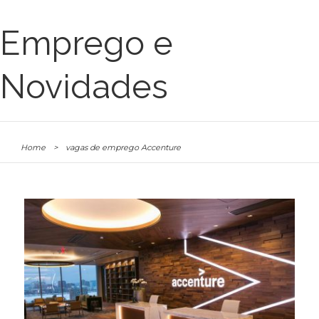
Emprego e
Novidades
Home
>
vagas de emprego Accenture