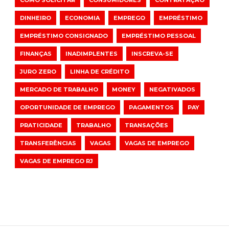
COMO SOLICITAR
CONSUMIDORES
CONTRATAÇÃO
DINHEIRO
ECONOMIA
EMPREGO
EMPRÉSTIMO
EMPRÉSTIMO CONSIGNADO
EMPRÉSTIMO PESSOAL
FINANÇAS
INADIMPLENTES
INSCREVA-SE
JURO ZERO
LINHA DE CRÉDITO
MERCADO DE TRABALHO
MONEY
NEGATIVADOS
OPORTUNIDADE DE EMPREGO
PAGAMENTOS
PAY
PRATICIDADE
TRABALHO
TRANSAÇÕES
TRANSFERÊNCIAS
VAGAS
VAGAS DE EMPREGO
VAGAS DE EMPREGO RJ