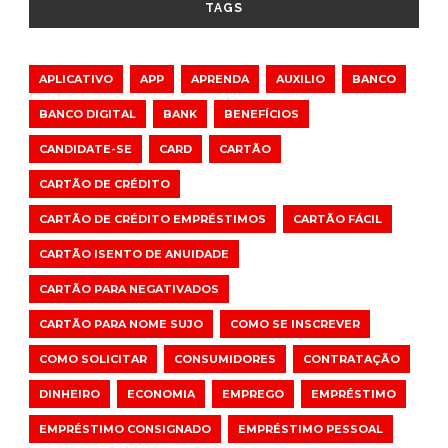
TAGS
APLICATIVO
APP
APRENDA
AUXILIO
BANCO
BANCO DIGITAL
BANK
BENEFÍCIOS
CANDIDATE-SE
CARD
CARTÃO
CARTÃO DE CRÉDITO
CARTÃO DE CRÉDITO EMPRÉSTIMOS
CARTÃO FÁCIL
CARTÃO ISENTO DE ANUIDADE
CARTÃO PARA NEGATIVADOS
CARTÃO PARA NOME SUJO
COMO SE INSCREVER
COMO SOLICITAR
CONSUMIDORES
CONTRATAÇÃO
DINHEIRO
ECONOMIA
EMPREGO
EMPRÉSTIMO
EMPRÉSTIMO CONSIGNADO
EMPRÉSTIMO PESSOAL