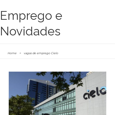
Emprego e
Novidades
Home
>
vagas de emprego Cielo