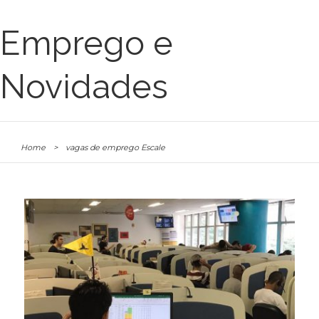
Emprego e
Novidades
Home
>
vagas de emprego Escale