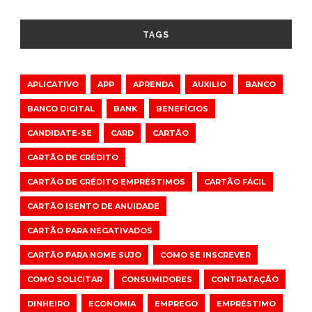
TAGS
APLICATIVO
APP
APRENDA
AUXILIO
BANCO
BANCO DIGITAL
BANK
BENEFÍCIOS
CANDIDATE-SE
CARD
CARTÃO
CARTÃO DE CRÉDITO
CARTÃO DE CRÉDITO EMPRÉSTIMOS
CARTÃO FÁCIL
CARTÃO ISENTO DE ANUIDADE
CARTÃO PARA NEGATIVADOS
CARTÃO PARA NOME SUJO
COMO SE INSCREVER
COMO SOLICITAR
CONSUMIDORES
CONTRATAÇÃO
DINHEIRO
ECONOMIA
EMPREGO
EMPRÉSTIMO