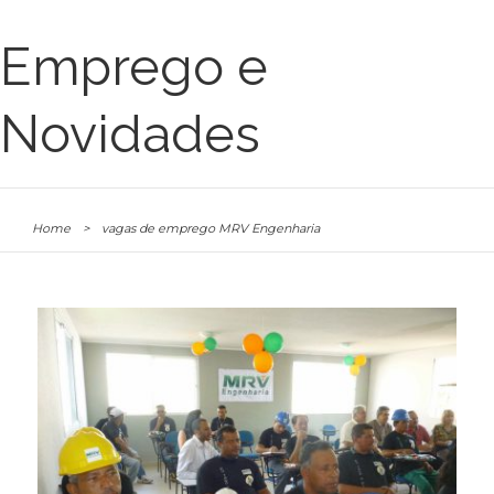
Emprego e
Novidades
Home
>
vagas de emprego MRV Engenharia