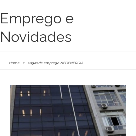
Emprego e
Novidades
Home
>
vagas de emprego NEOENERGIA