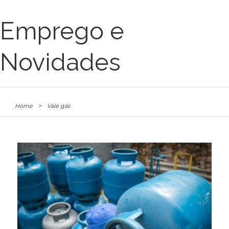
Emprego e
Novidades
Home
>
Vale gás