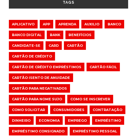
TAGS
APLICATIVO
APP
APRENDA
AUXILIO
BANCO
BANCO DIGITAL
BANK
BENEFÍCIOS
CANDIDATE-SE
CARD
CARTÃO
CARTÃO DE CRÉDITO
CARTÃO DE CRÉDITO EMPRÉSTIMOS
CARTÃO FÁCIL
CARTÃO ISENTO DE ANUIDADE
CARTÃO PARA NEGATIVADOS
CARTÃO PARA NOME SUJO
COMO SE INSCREVER
COMO SOLICITAR
CONSUMIDORES
CONTRATAÇÃO
DINHEIRO
ECONOMIA
EMPREGO
EMPRÉSTIMO
EMPRÉSTIMO CONSIGNADO
EMPRÉSTIMO PESSOAL