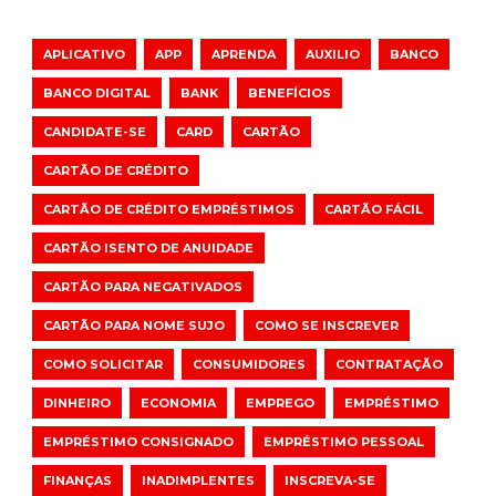
APLICATIVO
APP
APRENDA
AUXILIO
BANCO
BANCO DIGITAL
BANK
BENEFÍCIOS
CANDIDATE-SE
CARD
CARTÃO
CARTÃO DE CRÉDITO
CARTÃO DE CRÉDITO EMPRÉSTIMOS
CARTÃO FÁCIL
CARTÃO ISENTO DE ANUIDADE
CARTÃO PARA NEGATIVADOS
CARTÃO PARA NOME SUJO
COMO SE INSCREVER
COMO SOLICITAR
CONSUMIDORES
CONTRATAÇÃO
DINHEIRO
ECONOMIA
EMPREGO
EMPRÉSTIMO
EMPRÉSTIMO CONSIGNADO
EMPRÉSTIMO PESSOAL
FINANÇAS
INADIMPLENTES
INSCREVA-SE