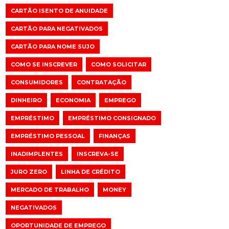
CARTÃO ISENTO DE ANUIDADE
CARTÃO PARA NEGATIVADOS
CARTÃO PARA NOME SUJO
COMO SE INSCREVER
COMO SOLICITAR
CONSUMIDORES
CONTRATAÇÃO
DINHEIRO
ECONOMIA
EMPREGO
EMPRÉSTIMO
EMPRÉSTIMO CONSIGNADO
EMPRÉSTIMO PESSOAL
FINANÇAS
INADIMPLENTES
INSCREVA-SE
JURO ZERO
LINHA DE CRÉDITO
MERCADO DE TRABALHO
MONEY
NEGATIVADOS
OPORTUNIDADE DE EMPREGO