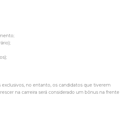
imento;
rio);
os);
 exclusivos, no entanto, os candidatos que tiverem
crescer na carreira será considerado um bônus na frente