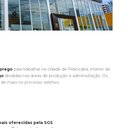
prego
para trabalhar na cidade de Piracicaba, interior de
go
divididas nas áreas de produção e administração. Os
1 de maio no processo seletivo.
país oferecidas pela SGS