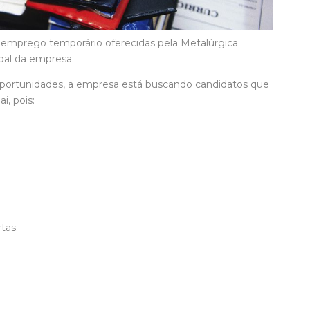
e emprego temporário oferecidas pela Metalúrgica
al da empresa.
 oportunidades, a empresa está buscando candidatos que
i, pois:
tas: