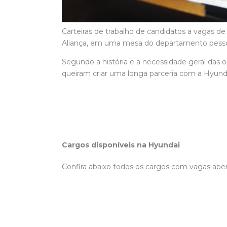
Carteiras de trabalho de candidatos a vagas d
Aliança, em uma mesa do departamento pesso
Segundo a história e a necessidade geral das
queiram criar uma longa parceria com a Hyunda
Cargos disponíveis na Hyundai
Confira abaixo todos os cargos com vagas aber