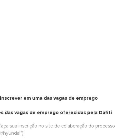
e inscrever em uma das vagas de emprego
s das vagas de emprego oferecidas pela Dafiti
aça sua inscrição no site de colaboração do processo
r/hyundai”)