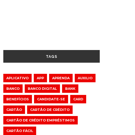
TAGS
APLICATIVO
APP
APRENDA
AUXILIO
BANCO
BANCO DIGITAL
BANK
BENEFÍCIOS
CANDIDATE-SE
CARD
CARTÃO
CARTÃO DE CRÉDITO
CARTÃO DE CRÉDITO EMPRÉSTIMOS
CARTÃO FÁCIL