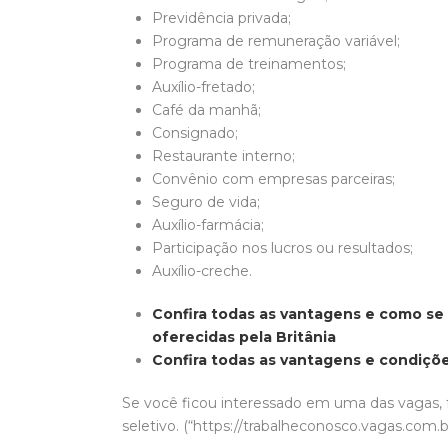
Previdência privada;
Programa de remuneração variável;
Programa de treinamentos;
Auxílio-fretado;
Café da manhã;
Consignado;
Restaurante interno;
Convênio com empresas parceiras;
Seguro de vida;
Auxílio-farmácia;
Participação nos lucros ou resultados;
Auxílio-creche.
Confira todas as vantagens e como s
oferecidas pela Britânia
Confira todas as vantagens e condiçõe
Se você ficou interessado em uma das vagas, f
seletivo. (“https://trabalheconosco.vagas.com.b