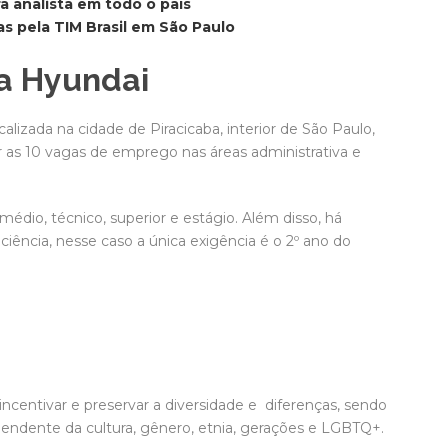
 analista em todo o país
s pela TIM Brasil em São Paulo
a Hyundai
alizada na cidade de
Piracicaba, interior de São Paulo,
r as 10 vagas de emprego nas áreas administrativa e
médio, técnico, superior e estágio. Além disso, há
ência, nesse caso a única exigência é o 2º ano do
ncentivar e preservar a diversidade e diferenças, sendo
pendente da cultura, gênero, etnia, gerações e LGBTQ+.