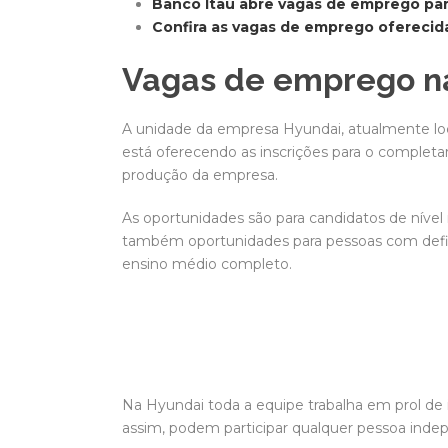
Banco Itaú abre vagas de emprego para
Confira as vagas de emprego oferecida
Vagas de emprego n
A unidade da empresa Hyundai, atualmente loc
está oferecendo as inscrições para o completa
produção da empresa.
As oportunidades são para candidatos de nível 
também oportunidades para pessoas com defici
ensino médio completo.
Na Hyundai toda a equipe trabalha em prol de i
assim, podem participar qualquer pessoa inde