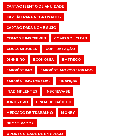
CARTÃO ISENTO DE ANUIDADE
CARTÃO PARA NEGATIVADOS
CARTÃO PARA NOME SUJO
COMO SE INSCREVER
COMO SOLICITAR
CONSUMIDORES
CONTRATAÇÃO
DINHEIRO
ECONOMIA
EMPREGO
EMPRÉSTIMO
EMPRÉSTIMO CONSIGNADO
EMPRÉSTIMO PESSOAL
FINANÇAS
INADIMPLENTES
INSCREVA-SE
JURO ZERO
LINHA DE CRÉDITO
MERCADO DE TRABALHO
MONEY
NEGATIVADOS
OPORTUNIDADE DE EMPREGO