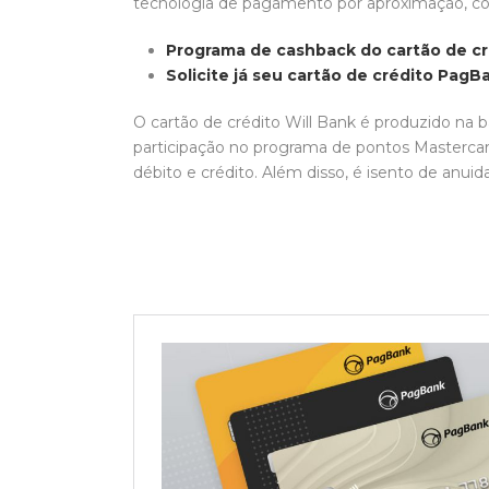
tecnologia de pagamento por aproximação, co
Programa de cashback do cartão de cr
Solicite já seu cartão de crédito Pag
O cartão de crédito Will Bank é produzido na b
participação no programa de pontos Mastercard
débito e crédito. Além disso, é isento de anui