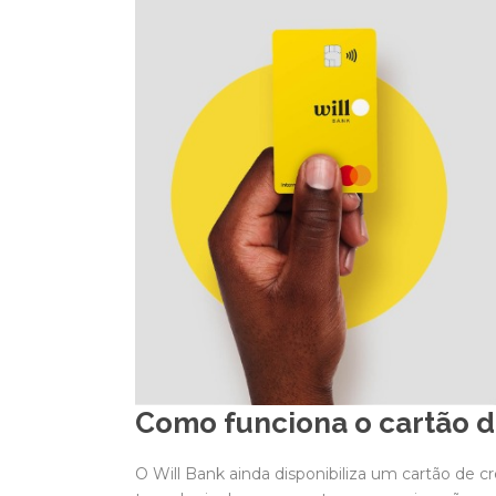
Como funciona o cartão d
O Will Bank ainda disponibiliza um cartão de c