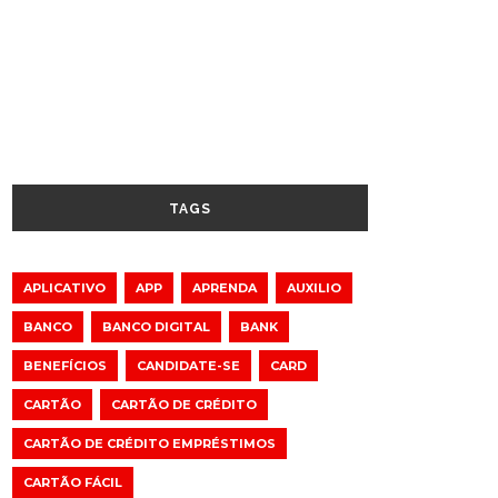
TAGS
APLICATIVO
APP
APRENDA
AUXILIO
BANCO
BANCO DIGITAL
BANK
BENEFÍCIOS
CANDIDATE-SE
CARD
CARTÃO
CARTÃO DE CRÉDITO
CARTÃO DE CRÉDITO EMPRÉSTIMOS
CARTÃO FÁCIL