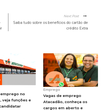
Next Post
e
Saiba tudo sobre os benefícios do cartão de
ir
crédito Extra
Emprego
 emprego no
Vagas de emprego
 veja funções e
Atacadão, conheça os
candidatar
cargos em aberto e