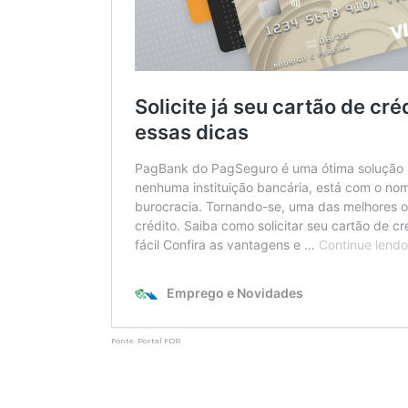
Fonte: Portal FDR