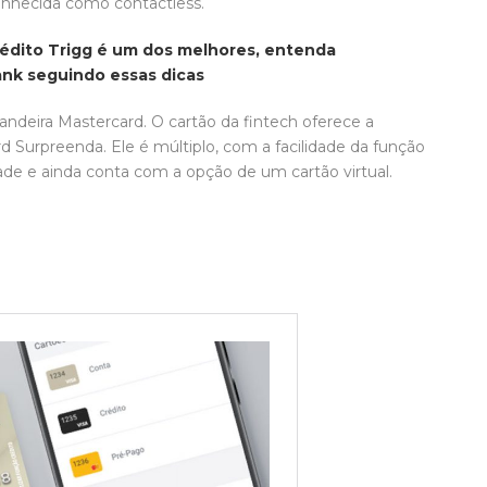
nhecida como contactless.
édito Trigg é um dos melhores, entenda
Bank seguindo essas dicas
andeira Mastercard. O cartão da fintech oferece a
 Surpreenda. Ele é múltiplo, com a facilidade da função
dade e ainda conta com a opção de um cartão virtual.