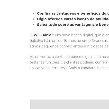
Confira as vantagens e benefícios do c
Digio oferece cartão isento de anuida
Saiba tudo sobre as vantagens e benef
O
Will Bank
é um
novo banco digital, que é
trabalha há mais de 15 anos no ramo financeiro
atingir pequenos comerciantes em cidades de 
Atualmente, a conta do banco digital está na e
testar as funções. Os clientes poderão conferi
aplicativo da empresa. Após o cadastro, basta e